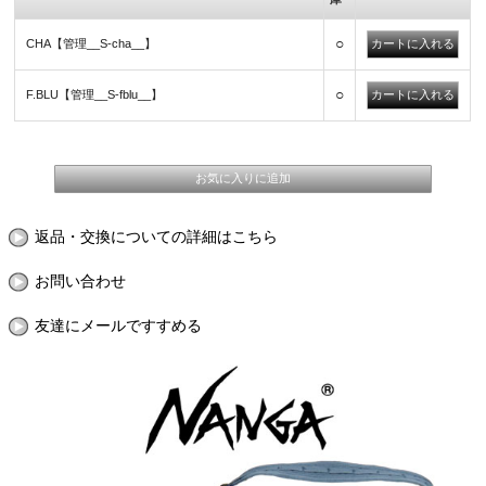
○
CHA【管理__S-cha__】
○
F.BLU【管理__S-fblu__】
返品・交換についての詳細はこちら
お問い合わせ
友達にメールですすめる