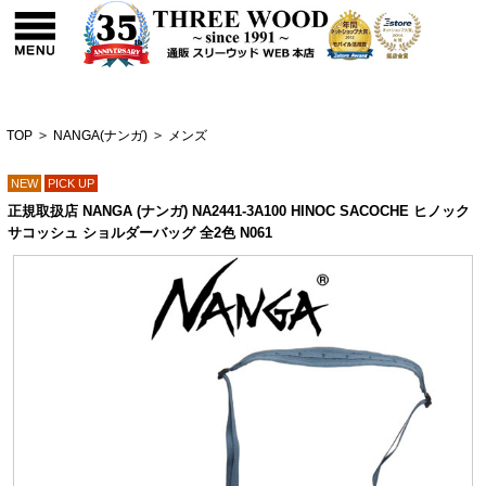
TOP
>
NANGA(ナンガ)
>
メンズ
NEW
PICK UP
正規取扱店 NANGA (ナンガ) NA2441-3A100 HINOC SACOCHE ヒノック
サコッシュ ショルダーバッグ 全2色 N061