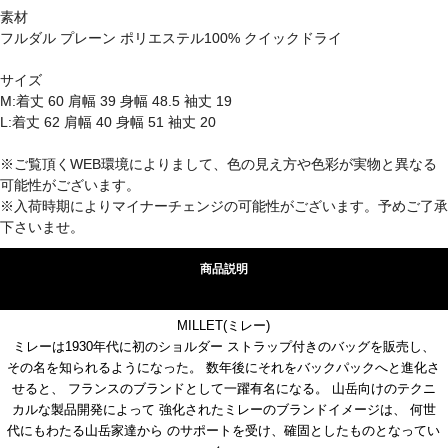
素材
フルダル プレーン ポリエステル100% クイックドライ
サイズ
M:着丈 60 肩幅 39 身幅 48.5 袖丈 19
L:着丈 62 肩幅 40 身幅 51 袖丈 20
※ご覧頂くWEB環境によりまして、色の見え方や色彩が実物と異なる
可能性がございます。
※入荷時期によりマイナーチェンジの可能性がございます。予めご了承
下さいませ。
商品説明
MILLET(ミレー)
ミレーは1930年代に初のショルダー ストラップ付きのバッグを販売し、
その名を知られるようになった。 数年後にそれをバックパックへと進化さ
せると、 フランスのブランドとして一躍有名になる。 山岳向けのテクニ
カルな製品開発によって 強化されたミレーのブランドイメージは、 何世
代にもわたる山岳家達から のサポートを受け、確固としたものとなってい