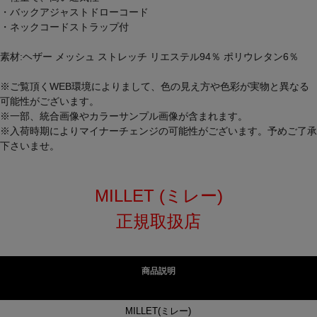
・バックアジャストドローコード
・ネックコードストラップ付
素材:ヘザー メッシュ ストレッチ リエステル94％ ポリウレタン6％
※ご覧頂くWEB環境によりまして、色の見え方や色彩が実物と異なる
可能性がございます。
※一部、統合画像やカラーサンプル画像が含まれます。
※入荷時期によりマイナーチェンジの可能性がございます。予めご了承
下さいませ。
MILLET (ミレー)
正規取扱店
商品説明
MILLET(ミレー)