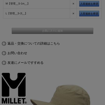
×
M【管理__S-1m__】
入荷連絡を希望
×
L【管理__S-2l__】
入荷連絡を希望
返品・交換についての詳細はこちら
お問い合わせ
友達にメールですすめる