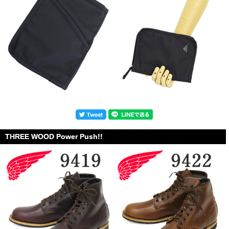
THREE WOOD Power Push!!