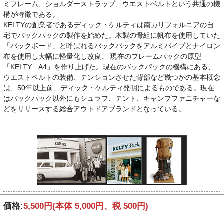
ミフレーム、ショルダーストラップ、ウエストベルトという共通の機
構が特徴である。
KELTYの創業者であるディック・ケルティは南カリフォルニアの自
宅でバックパックの製作を始めた。木製の骨組に帆布を使用していた
「パックボード」と呼ばれるバックパックをアルミパイプとナイロン
布を使用し大幅に軽量化し改良、 現在のフレームパックの原型
「KELTY A4」を作り上げた。現在のバックパックの機構にある、
ウエストベルトの装備、テンションさせた背部など幾つかの基本概念
は、50年以上前、ディック・ケルティ発明によるものである。現在
はバックパック以外にもシュラフ、テント、キャンプファニチャーな
どをリリースする総合アウトドアブランドとなっている。
価格:
5,500円
(本体 5,000円、税 500円)