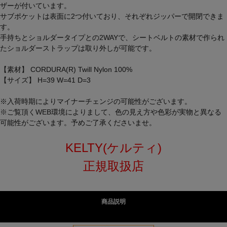
ザーが付いています。
サブポケットは表面に2つ付いており、それぞれジッパーで開閉できま
す。
手持ちとショルダータイプとの2WAYで、シートベルトの素材で作られ
たショルダーストラップは取り外しが可能です。
【素材】 CORDURA(R) Twill Nylon 100%
【サイズ】 H=39 W=41 D=3
※入荷時期によりマイナーチェンジの可能性がございます。
※ご覧頂くWEB環境によりまして、色の見え方や色彩が実物と異なる
可能性がございます。予めご了承くださいませ。
KELTY(ケルティ)
正規取扱店
商品説明