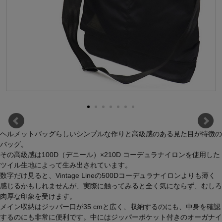
ヘルメットバッグらしいシンプルな作りと高級感のある見た目が特徴の
バッグ。
その高級感は100D（デニール）×210D コーデュラナイロンを使用した
ツイル生地によって生み出されています。
数字だけ見ると、Vintage Lineの500Dコーデュラナイロンよりも薄く
感じるかもしれませんが、実際に触ってみると全く気にならず、むしろ
肉厚な印象を受けます。
メイン収納はジッパー口が35 cmと広く、収納するのにも、中身を確認
するのにも非常に便利です。中にはジッパーポケット付きのオーガナイ