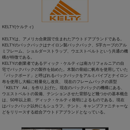
KELTY(ケルティ)
KELTYは、アメリカ合衆国で生まれたアウトドアブランドである。
KELTYのバックパックはナイロン製バックパック、S字カーブのアル
ミフレーム、ショルダーストラップ、ウエストベルトという共通の機
構が特徴である。
KELTYの創業者であるディック・ケルティは南カリフォルニアの自
宅でバックパックの製作を始めた。木製の骨組に帆布を使用していた
「パックボード」と呼ばれるバックパックをアルミパイプとナイロン
布を使用し大幅に軽量化し改良、 現在のフレームパックの原型
「KELTY A4」を作り上げた。現在のバックパックの機構にある、
ウエストベルトの装備、テンションさせた背部など幾つかの基本概念
は、50年以上前、ディック・ケルティ発明によるものである。現在
はバックパック以外にもシュラフ、テント、キャンプファニチャーな
どをリリースする総合アウトドアブランドとなっている。