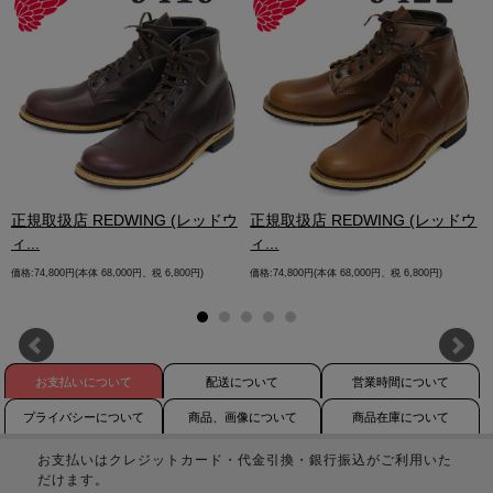
.
正規取扱店 REDWING (レッドウ
正規取扱店 REDWING (レッドウ
ィ...
ィ...
価格:74,800円(本体 68,000円、税 6,800円)
価格:74,800円(本体 68,000円、税 6,800円)
お支払いについて
配送について
営業時間について
プライバシーについて
商品、画像について
商品在庫について
お支払いはクレジットカード・代金引換・銀行振込がご利用いた
だけます。