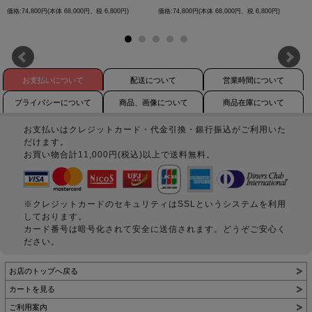
価格:74,800円(本体 68,000円、税 6,800円)
価格:74,800円(本体 68,000円、税 6,800円)
お支払いについて
配送について
営業時間について
プライバシーについて
商品、画像について
商品在庫について
お支払いはクレジットカード・代金引換・銀行振込がご利用いた
だけます。
お買い物合計11,000円(税込)以上で送料無料。
※クレジットカードのセキュリティはSSLというシステムを利用
しております。
カード番号は暗号化されて安全に送信されます。どうぞご安心く
ださい。
お店のトップへ戻る
カートを見る
ご利用案内