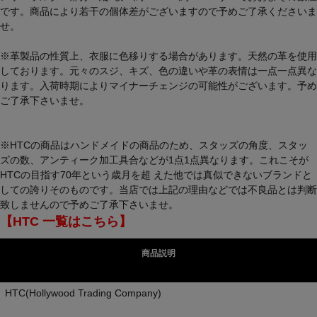
です。商品により若干の個体差がございますので予めご了承くださいま
せ。
※革製品の性質上、衣服に色移りする場合があります。天然の革を使用
しております。元々のスジ、キズ、色の違いや革の表情は一点一点異な
ります。入荷時期によりマイナーチェンジの可能性がございます。予め
ご了承下さいませ。
※HTCの商品はハンドメイドの商品のため、スタッズの角度、スタッ
ズの数、アンティーク加工具合などが1点1点異なります。これこそが
HTCの目指す70年という歳月を超 えた他では真似できないブランドと
しての誇りそのものです。当店では上記の理由などでは不良品とは判断
致しませんので予めご了承下さいませ。
【HTC 一覧はこちら】
商品説明
HTC(Hollywood Trading Company)