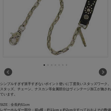
シンプルすぎず派手すぎないポイント使いに丁度良いスタッズワーク。
スタッズ、チェーン、ナスカン等金属部分はヴィンテージ加工が施され
ています。
SIZE : 全長約51cm
レザーホルダー部分：縦x横：約11cm x 約2cm※すべておおよその数値