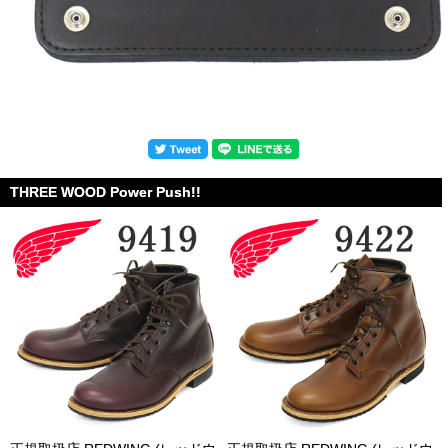
THREE WOOD Power Push!!