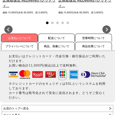
.
正規取扱店 REDWING (レッドウ
正規取扱店 REDWING (レッドウ
ィ...
ィ...
価格:74,800円(本体 68,000円、税 6,800円)
価格:74,800円(本体 68,000円、税 6,800円)
お支払いについて
配送について
営業時間について
プライバシーについて
商品、画像について
商品在庫について
お支払いはクレジットカード・代金引換・銀行振込がご利用いた
だけます。
お買い物合計11,000円(税込)以上で送料無料。
※クレジットカードのセキュリティはSSLというシステムを利用
しております。
カード番号は暗号化されて安全に送信されます。どうぞご安心く
ださい。
お店のトップへ戻る