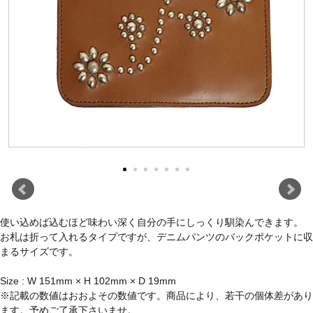
使い込めば込むほど味わい深く自分の手にしっくり馴染んできます。
お札は折って入れるタイプですが、デニムパンツのバックポケットに収
まるサイズです。
Size : W 151mm × H 102mm × D 19mm
※記載の数値はおおよその数値です。商品により、若干の個体差があり
ます。予めご了承下さいませ。