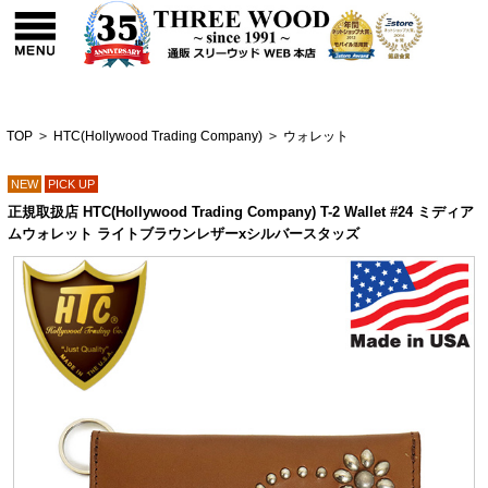
TOP
>
HTC(Hollywood Trading Company)
>
ウォレット
NEW
PICK UP
正規取扱店 HTC(Hollywood Trading Company) T-2 Wallet #24 ミディア
ムウォレット ライトブラウンレザーxシルバースタッズ