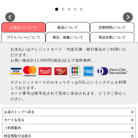
お支払いについて
配送について
営業時間について
プライバシーについて
商品、画像について
商品在庫について
お支払いはクレジットカード・代金引換・銀行振込がご利用いた
だけます。
お買い物合計11,000円(税込)以上で送料無料。
※クレジットカードのセキュリティはSSLというシステムを利用
しております。
カード番号は暗号化されて安全に送信されます。どうぞご安心く
ださい。
お店のトップへ戻る
カートを見る
ご利用案内
特定商取引法表示