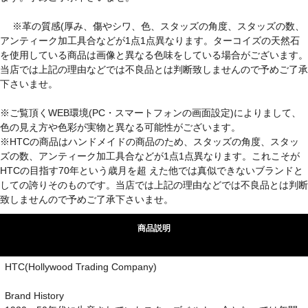
※革の質感(厚み、傷やシワ、色、スタッズの角度、スタッズの数、
アンティーク加工具合などが1点1点異なります。ターコイズの天然石
を使用している商品は画像と異なる色味をしている場合がございます。
当店では上記の理由などでは不良品とは判断致しませんので予めご了承
下さいませ。
※ご覧頂くWEB環境(PC・スマートフォンの画面設定)によりまして、
色の見え方や色彩が実物と異なる可能性がございます。
※HTCの商品はハンドメイドの商品のため、スタッズの角度、スタッ
ズの数、アンティーク加工具合などが1点1点異なります。これこそが
HTCの目指す70年という歳月を超 えた他では真似できないブランドと
しての誇りそのものです。当店では上記の理由などでは不良品とは判断
致しませんので予めご了承下さいませ。
商品説明
HTC(Hollywood Trading Company)
Brand History