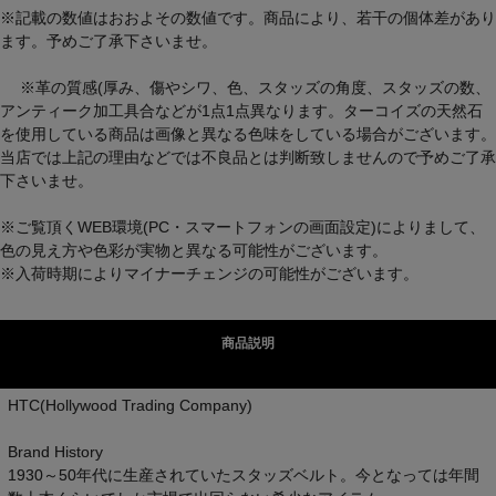
※記載の数値はおおよその数値です。商品により、若干の個体差があり
ます。予めご了承下さいませ。
※革の質感(厚み、傷やシワ、色、スタッズの角度、スタッズの数、
アンティーク加工具合などが1点1点異なります。ターコイズの天然石
を使用している商品は画像と異なる色味をしている場合がございます。
当店では上記の理由などでは不良品とは判断致しませんので予めご了承
下さいませ。
※ご覧頂くWEB環境(PC・スマートフォンの画面設定)によりまして、
色の見え方や色彩が実物と異なる可能性がございます。
※入荷時期によりマイナーチェンジの可能性がございます。
商品説明
HTC(Hollywood Trading Company)
Brand History
1930～50年代に生産されていたスタッズベルト。今となっては年間