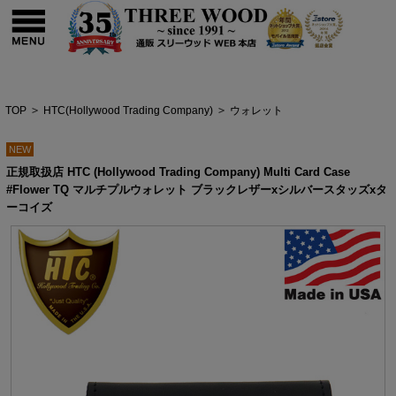
TOP
>
HTC(Hollywood Trading Company)
>
ウォレット
NEW
正規取扱店 HTC (Hollywood Trading Company) Multi Card Case
#Flower TQ マルチプルウォレット ブラックレザーxシルバースタッズxタ
ーコイズ