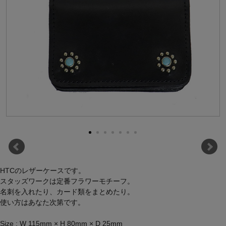
HTCのレザーケースです。
スタッズワークは定番フラワーモチーフ。
名刺を入れたり、カード類をまとめたり。
使い方はあなた次第です。
Size : W 115mm × H 80mm × D 25mm