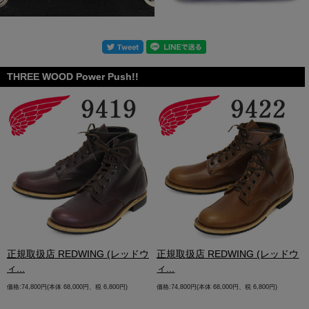
THREE WOOD Power Push!!
.
正規取扱店 REDWING (レッドウ
正規取扱店 REDWING (レッドウ
ィ...
ィ...
価格:74,800円(本体 68,000円、税 6,800円)
価格:74,800円(本体 68,000円、税 6,800円)