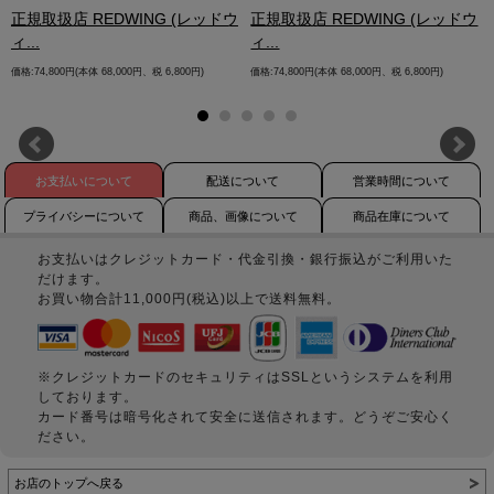
.
正規取扱店 REDWING (レッドウ
正規取扱店 REDWING (レッドウ
ィ...
ィ...
価格:74,800円(本体 68,000円、税 6,800円)
価格:74,800円(本体 68,000円、税 6,800円)
お支払いについて
配送について
営業時間について
プライバシーについて
商品、画像について
商品在庫について
お支払いはクレジットカード・代金引換・銀行振込がご利用いた
だけます。
お買い物合計11,000円(税込)以上で送料無料。
※クレジットカードのセキュリティはSSLというシステムを利用
しております。
カード番号は暗号化されて安全に送信されます。どうぞご安心く
ださい。
お店のトップへ戻る