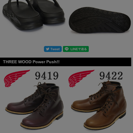
THREE WOOD Power Push!!