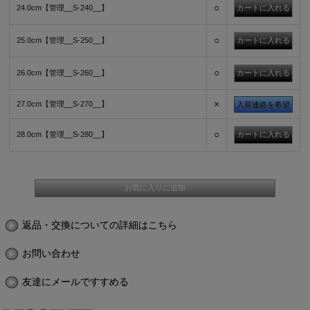
○
24.0cm【管理__S-240__】
○
25.0cm【管理__S-250__】
○
26.0cm【管理__S-260__】
×
27.0cm【管理__S-270__】
入荷連絡を希望
○
28.0cm【管理__S-280__】
返品・交換についての詳細はこちら
お問い合わせ
友達にメールですすめる