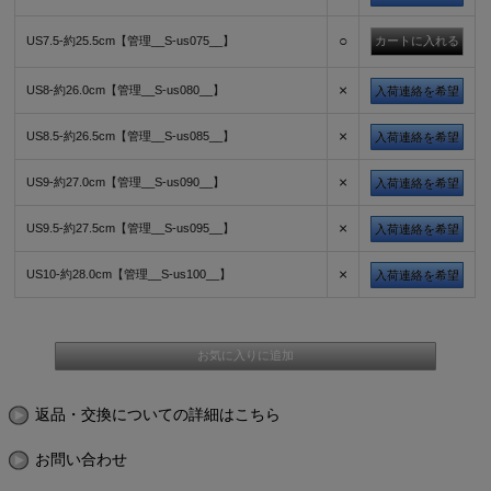
○
US7.5-約25.5cm【管理__S-us075__】
×
US8-約26.0cm【管理__S-us080__】
入荷連絡を希望
×
US8.5-約26.5cm【管理__S-us085__】
入荷連絡を希望
×
US9-約27.0cm【管理__S-us090__】
入荷連絡を希望
×
US9.5-約27.5cm【管理__S-us095__】
入荷連絡を希望
×
US10-約28.0cm【管理__S-us100__】
入荷連絡を希望
返品・交換についての詳細はこちら
お問い合わせ