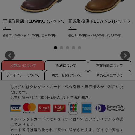
.
正規取扱店 REDWING (レッドウ
正規取扱店 REDWING (レッドウ
ィ...
ィ...
価格:74,800円(本体 68,000円、税 6,800円)
価格:74,800円(本体 68,000円、税 6,800円)
お支払いについて
配送について
営業時間について
プライバシーについて
商品、画像について
商品在庫について
お支払いはクレジットカード・代金引換・銀行振込がご利用いた
だけます。
お買い物合計11,000円(税込)以上で送料無料。
※クレジットカードのセキュリティはSSLというシステムを利用
しております。
カード番号は暗号化されて安全に送信されます。どうぞご安心く