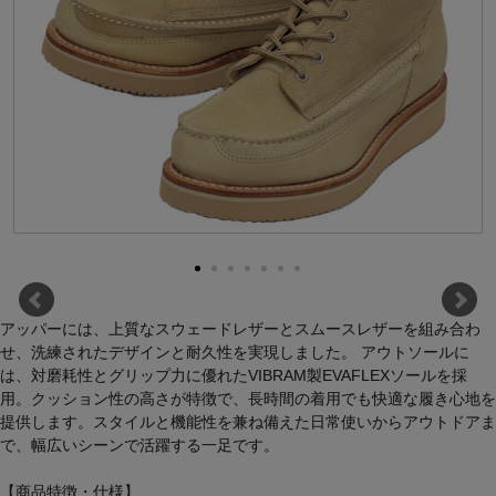
アッパーには、上質なスウェードレザーとスムースレザーを組み合わ
せ、洗練されたデザインと耐久性を実現しました。 アウトソールに
は、対磨耗性とグリップ力に優れたVIBRAM製EVAFLEXソールを採
用。クッション性の高さが特徴で、長時間の着用でも快適な履き心地を
提供します。スタイルと機能性を兼ね備えた日常使いからアウトドアま
で、幅広いシーンで活躍する一足です。
【商品特徴・仕様】