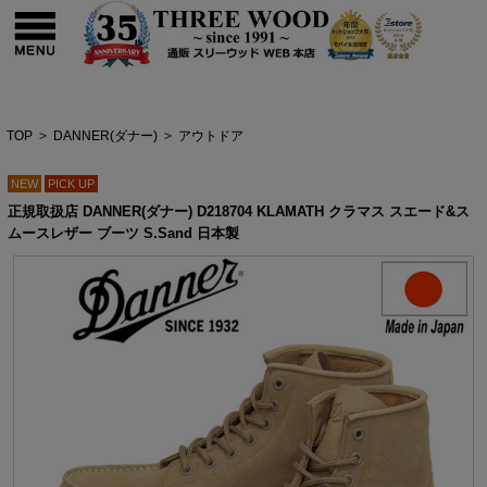
TOP
>
DANNER(ダナー)
>
アウトドア
NEW
PICK UP
正規取扱店 DANNER(ダナー) D218704 KLAMATH クラマス スエード&ス
ムースレザー ブーツ S.Sand 日本製