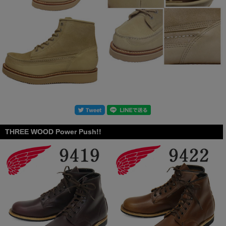
THREE WOOD Power Push!!