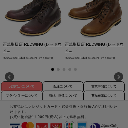
.
正規取扱店 REDWING (レッドウ
正規取扱店 REDWING (レッドウ
ィ...
ィ...
価格:74,800円(本体 68,000円、税 6,800円)
価格:74,800円(本体 68,000円、税 6,800円)
お支払いについて
配送について
営業時間について
プライバシーについて
商品、画像について
商品在庫について
お支払いはクレジットカード・代金引換・銀行振込がご利用いた
だけます。
お買い物合計11,000円(税込)以上で送料無料。