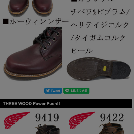
THREE WOOD Power Push!!