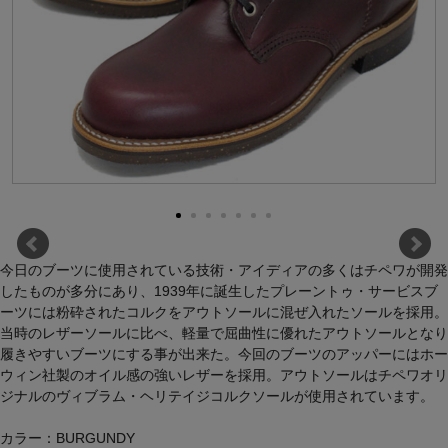
今日のブーツに使用されている技術・アイディアの多くはチペワが開発
したものが多分にあり、1939年に誕生したプレーントゥ・サービスブ
ーツには粉砕されたコルクをアウトソールに混ぜ入れたソールを採用。
当時のレザーソールに比べ、軽量で屈曲性に優れたアウトソールとなり
履きやすいブーツにする事が出来た。今回のブーツのアッパーにはホー
ウィン社製のオイル感の強いレザーを採用。アウトソールはチペワオリ
ジナルのヴィブラム・ヘリテイジコルクソールが使用されています。
カラー：BURGUNDY