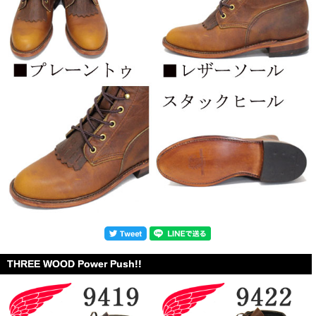
THREE WOOD Power Push!!