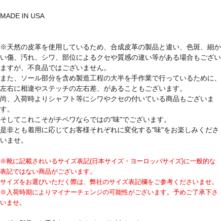
MADE IN USA
※天然の皮革を使用しているため、合成皮革の製品と違い、色斑、細か
い傷、汚れ、シワ、部位によるクセや質感の違い等がある場合もござい
ますが、不良品ではございません。
また、ソール部分を含め製造工程の大半を手作業で行っているために、
左右に相違やステッチの左右差、があることもございます。
尚、入荷時よりシャフト等にシワやクセの付いている商品もございま
す。
そしてこれこそがチペワならではの"味"でございます。
是非とも着用に応じてお客様それぞれに変化する"味"をお楽しみくださ
いませ。
※靴に記載されいるサイズ表記(日本サイズ・ヨーロッパサイズ)に一般的な
表記ではない商品がございます。
サイズをお選びいただく際は、弊社のサイズ表記欄をご参考くださいませ。
※入荷時期によりマイナーチェンジの可能性がございます。予めご了承下さ
いませ。