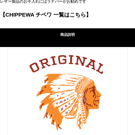
レザー製品のお手入れにはラナパーがお勧めです
【CHIPPEWA チペワ 一覧はこちら】
商品説明