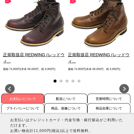
.
正規取扱店 REDWING (レッドウ
正規取扱店 REDWING (レッドウ
ィ...
ィ...
価格:74,800円(本体 68,000円、税 6,800円)
価格:74,800円(本体 68,000円、税 6,800円)
お支払いについて
配送について
営業時間について
プライバシーについて
商品、画像について
商品在庫について
お支払いはクレジットカード・代金引換・銀行振込がご利用いた
だけます。
お買い物合計11,000円(税込)以上で送料無料。