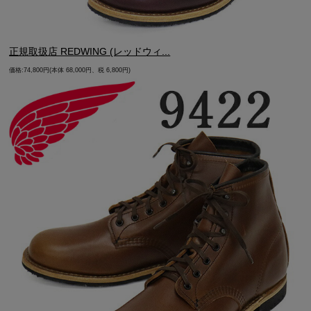
正規取扱店 REDWING (レッドウィ...
価格:74,800円(本体 68,000円、税 6,800円)