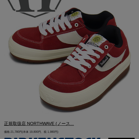
正規取扱店 NORTHWAVE (ノース...
価格:21,780円(本体 19,800円、税 1,980円)