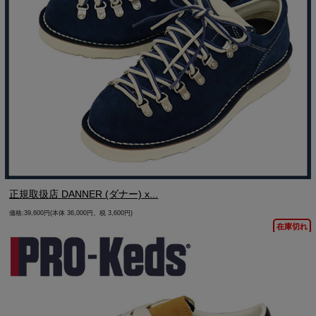
正規取扱店 DANNER (ダナー) x...
価格:39,600円(本体 36,000円、税 3,600円)
在庫切れ