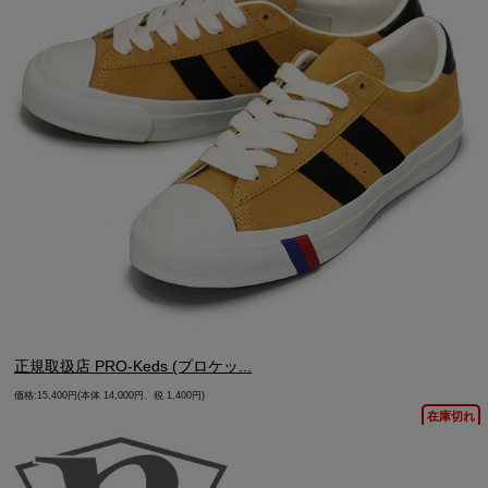
正規取扱店 PRO-Keds (プロケッ...
価格:15,400円(本体 14,000円、税 1,400円)
在庫切れ