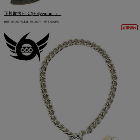
正規取扱HTC(Hollywood Tr...
価格:75,900円(本体 69,000円、税 6,900円)
在庫切れ