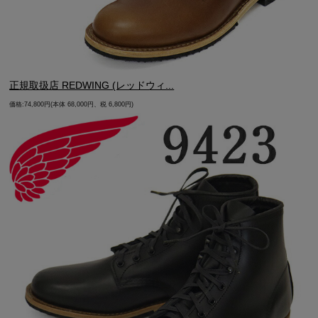
正規取扱店 REDWING (レッドウィ...
価格:74,800円(本体 68,000円、税 6,800円)