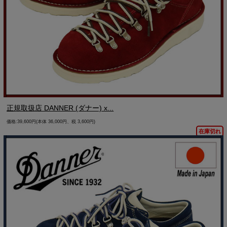
正規取扱店 DANNER (ダナー) x...
価格:39,600円(本体 36,000円、税 3,600円)
在庫切れ