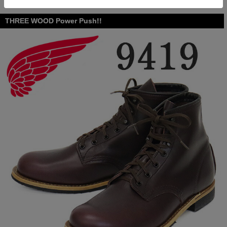
THREE WOOD Power Push!!