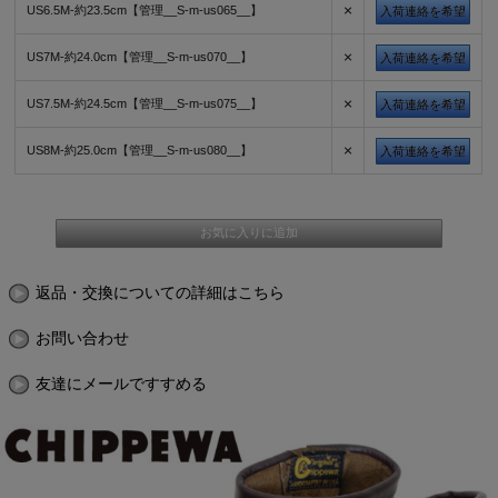
×
US6.5M-約23.5cm【管理__S-m-us065__】
入荷連絡を希望
×
US7M-約24.0cm【管理__S-m-us070__】
入荷連絡を希望
×
US7.5M-約24.5cm【管理__S-m-us075__】
入荷連絡を希望
×
US8M-約25.0cm【管理__S-m-us080__】
入荷連絡を希望
返品・交換についての詳細はこちら
お問い合わせ
友達にメールですすめる