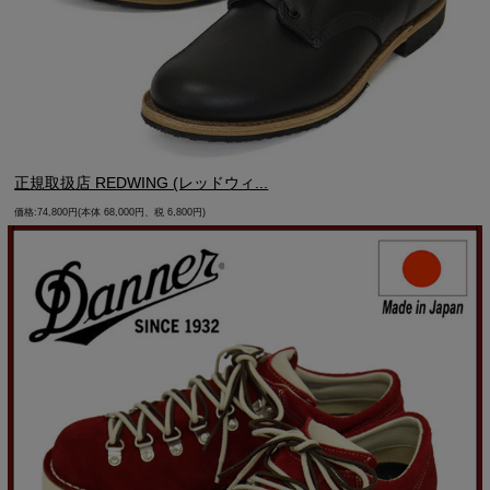
正規取扱店 REDWING (レッドウィ...
価格:74,800円(本体 68,000円、税 6,800円)