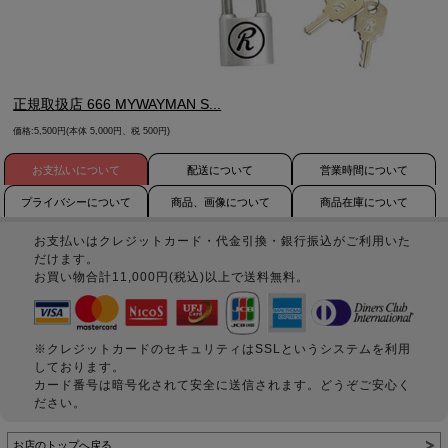
正規取扱店 666 MYWAYMAN S...
価格:5,500円(本体 5,000円、税 500円)
お支払いについて
配送について
営業時間について
プライバシーについて
商品、画像について
商品在庫について
お支払いはクレジットカード・代金引換・銀行振込がご利用いた
だけます。
お買い物合計11,000円(税込)以上で送料無料。
※クレジットカードのセキュリティはSSLというシステムを利用
しております。
カード番号は暗号化されて安全に送信されます。どうぞご安心く
ださい。
お店のトップへ戻る