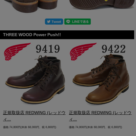
THREE WOOD Power Push!!
.
正規取扱店 REDWING (レッドウ
正規取扱店 REDWING (レッドウ
ィ...
ィ...
価格:74,800円(本体 68,000円、税 6,800円)
価格:74,800円(本体 68,000円、税 6,800円)