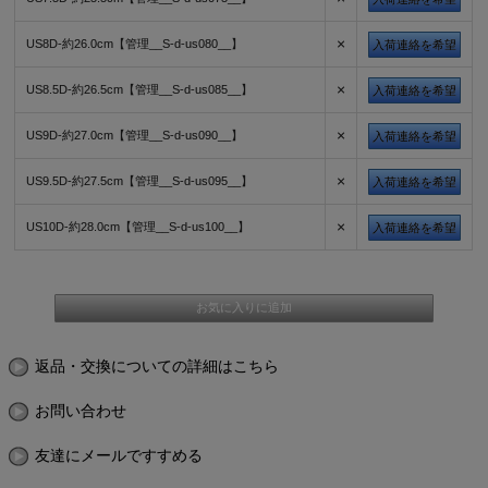
×
US8D-約26.0cm【管理__S-d-us080__】
入荷連絡を希望
×
US8.5D-約26.5cm【管理__S-d-us085__】
入荷連絡を希望
×
US9D-約27.0cm【管理__S-d-us090__】
入荷連絡を希望
×
US9.5D-約27.5cm【管理__S-d-us095__】
入荷連絡を希望
×
US10D-約28.0cm【管理__S-d-us100__】
入荷連絡を希望
返品・交換についての詳細はこちら
お問い合わせ
友達にメールですすめる