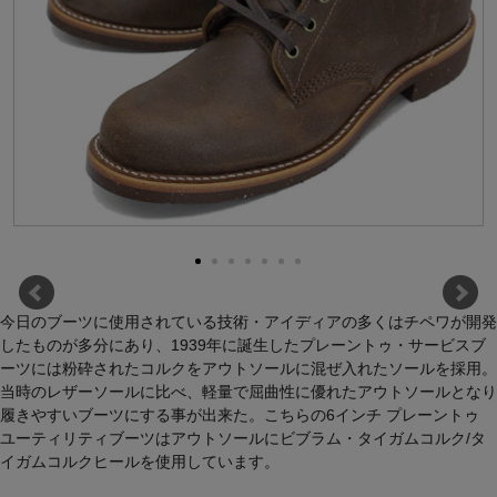
今日のブーツに使用されている技術・アイディアの多くはチペワが開発
したものが多分にあり、1939年に誕生したプレーントゥ・サービスブ
ーツには粉砕されたコルクをアウトソールに混ぜ入れたソールを採用。
当時のレザーソールに比べ、軽量で屈曲性に優れたアウトソールとなり
履きやすいブーツにする事が出来た。こちらの6インチ プレーントゥ
ユーティリティブーツはアウトソールにビブラム・タイガムコルク/タ
イガムコルクヒールを使用しています。