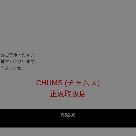
予めご了承ください。
可能性がございます。
下さいませ。
CHUMS (チャムス)
正規取扱店
商品説明