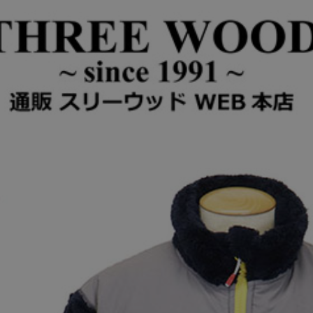
エルモフリースジャケット CMS163 全2色