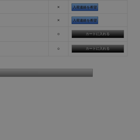
×
入荷連絡を希望
×
入荷連絡を希望
○
○