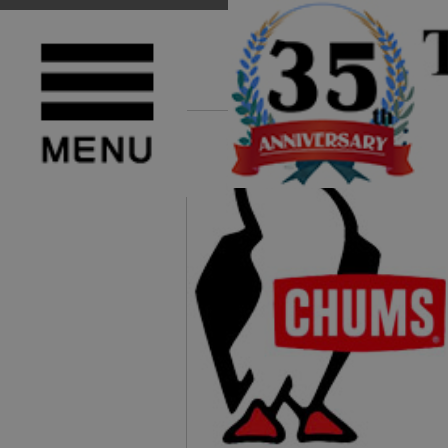
TOP
>
CHUMS(チャムス)
>
MENS
NEW
正規取扱店 CHUMS (チャムス) CH04-1424 Elmo Fleece Jacket 