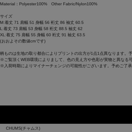
Material：Polyester100% Other Fabric/Nylon100%
サイズ
M:着丈 71 肩幅 51 身幅 56 裄丈 86 袖丈 60.5
L:着丈 73 肩幅 53 身幅 58 裄丈 88.5 袖丈 62
XL:着丈 75 肩幅 55 身幅 60 裄丈 91 袖丈 63.5
(おおよその数値cmです)
柄ものは生地の取り都合によりプリントの出方が1点1点異なります。
※ご覧頂くWEB環境によりまして、色の見え方や色彩が実物と異なる
※入荷時期によりマイナーチェンジの可能性がございます。予めご了承
CHUMS(チャムス)