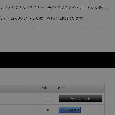
感じ、「オリジナルリテイナー」を作ったことがきっかけとなり誕生し
んなアイテムがあったらいいな」を形にし続けています。
在庫
カート
○
×
入荷連絡を希望