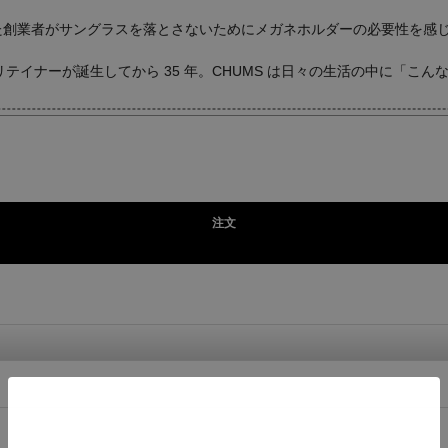
していた創業者がサングラスを落とさないためにメガネホルダーの必要性を
イナーが誕生してから 35 年。CHUMS は日々の生活の中に「こ
注文