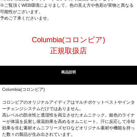
※ご覧頂くWEB環境によりまして、色の見え方や色彩が実物と異なる
可能性がございます。
予めご了承くださいませ。
Columbia(コロンビア)
正規取扱店
商品説明
Columbia(コロンビア)
コロンビアのオリジナルアイディアはマルチポケットベストやインタ
ーチェンジシステムだけではありません。
高レベルの防水性と透湿性を両立させたオムニテック。銀色のライナ
ーが体温を反射し保温効果を高めるオムニヒート。汗に反応して冷却
効果を生む素材オムニフリーズゼロなどオリジナル素材や機能を持っ
た数々の製品が生み出されています。