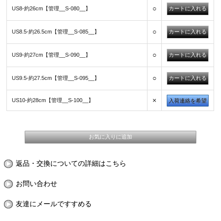
○
US8-約26cm【管理__S-080__】
○
US8.5-約26.5cm【管理__S-085__】
○
US9-約27cm【管理__S-090__】
○
US9.5-約27.5cm【管理__S-095__】
×
US10-約28cm【管理__S-100__】
入荷連絡を希望
返品・交換についての詳細はこちら
お問い合わせ
友達にメールですすめる