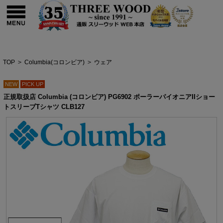
TOP
>
Columbia(コロンビア)
>
ウェア
NEW
PICK UP
正規取扱店 Columbia (コロンビア) PG6902 ポーラーパイオニアIIショー
トスリーブTシャツ CLB127