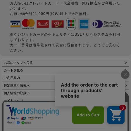
お支払いはクレジットカード・代金引換・銀行振込がご利用いた
だけます。
お買い物合計11,000円(税込)以上で送料無料。
※クレジットカードのセキュリティはSSLというシステムを利用
しております。
カード番号は暗号化されて安全に送信されます。どうぞご安心く
ださい。
お店のトップへ戻る
カートを見る
ご利用案内
特定商取引法表示
個人情報の取扱い
サイトマップ
お問い合わせ
表示：スマートフォン｜
PC
Copyright (C) All Rights Reserved.