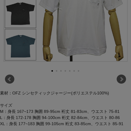
素材：OFZ シンセティックジャージー(ポリエステル100%)
サイズ
M：身長 167~173 胸囲 89-95cm 裄丈 81-83cm、ウエスト 75-81
L：身長 172-178 胸囲 94-100cm 裄丈 82-84cm、ウエスト 80-86
XL：身長 177~183 胸囲 99-105cm 裄丈 83-85cm、ウエスト 85-91