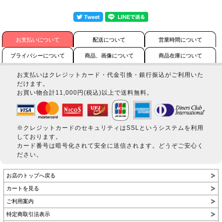
お支払いについて
配送について
営業時間について
プライバシーについて
商品、画像について
商品在庫について
お支払いはクレジットカード・代金引換・銀行振込がご利用いた
だけます。
お買い物合計11,000円(税込)以上で送料無料。
※クレジットカードのセキュリティはSSLというシステムを利用
しております。
カード番号は暗号化されて安全に送信されます。どうぞご安心く
ださい。
お店のトップへ戻る
カートを見る
ご利用案内
特定商取引法表示