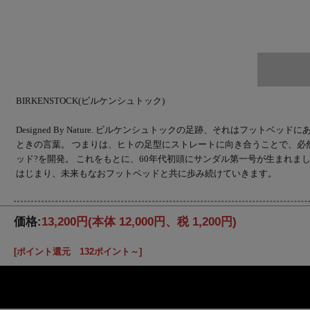
BIRKENSTOCK(ビルケンシュトック)
Designed By Nature. ビルケンシュトックの足跡、それは
ときの言葉。 つまりは、ヒトの足型にストレートに向き合うことで、必
ッド?を開発。 これをもとに、60年代初頭にサンダル第一号が生まれま
はじまり、未来もなおフットベッドと共に歩み続けていきます。
価格:
13,200円
(本体 12,000円、税 1,200円)
[ポイント還元 132ポイント～]