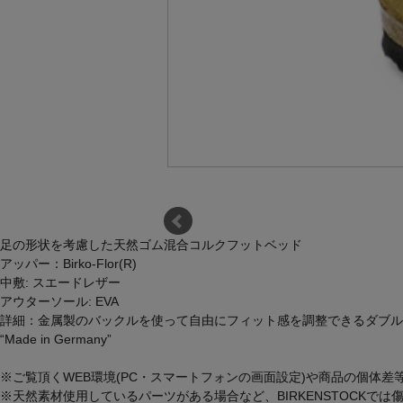
足の形状を考慮した天然ゴム混合コルクフットベッド
アッパー：Birko-Flor(R)
中敷: スエードレザー
アウターソール: EVA
詳細：金属製のバックルを使って自由にフィット感を調整できるダブル
“Made in Germany”
※ご覧頂くWEB環境(PC・スマートフォンの画面設定)や商品の個体
※天然素材使用しているパーツがある場合など、BIRKENSTOCK