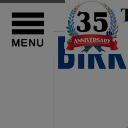
TOP
>
BIRKENSTOCK(ビルケンシュトック)
>
MEN'S(メンズ)
NEW
PICK UP
正規取扱店 BIRKENSTOCK (ビルケンシュトック) 1029811 MAYARI 