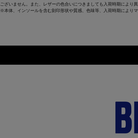
ございません。また、レザーの色合いにつきましても入荷時期により異
※本体、インソールを含む刻印形状や質感、色味等、入荷時期によりマ