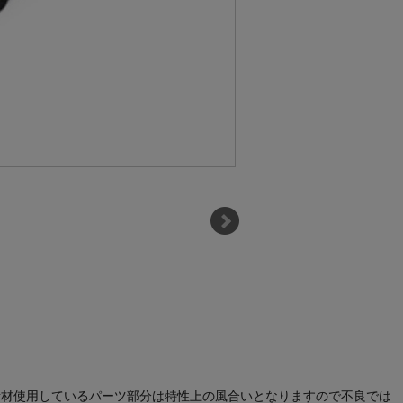
然素材使用しているパーツ部分は特性上の風合いとなりますので不良では