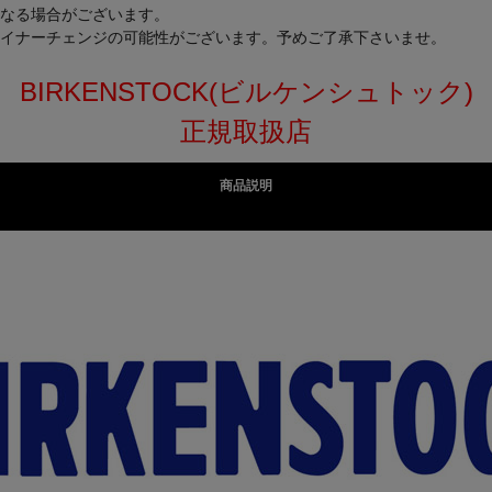
なる場合がございます。
イナーチェンジの可能性がございます。予めご了承下さいませ。
BIRKENSTOCK(ビルケンシュトック)
正規取扱店
商品説明