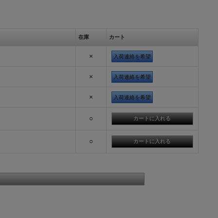
在庫
カート
×
入荷連絡を希望
×
入荷連絡を希望
×
入荷連絡を希望
○
○