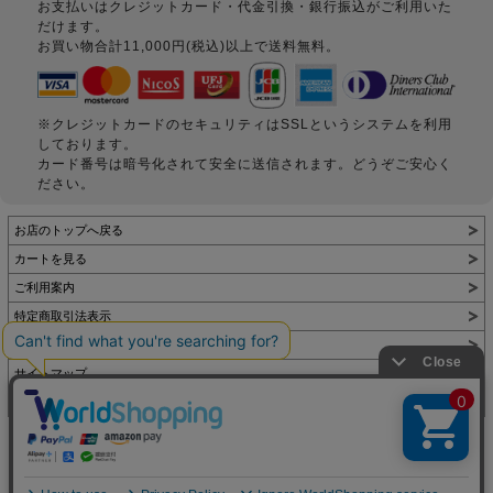
お支払いはクレジットカード・代金引換・銀行振込がご利用いた
だけます。
お買い物合計11,000円(税込)以上で送料無料。
※クレジットカードのセキュリティはSSLというシステムを利用
しております。
カード番号は暗号化されて安全に送信されます。どうぞご安心く
ださい。
お店のトップへ戻る
カートを見る
ご利用案内
特定商取引法表示
個人情報の取扱い
サイトマップ
お問い合わせ
表示：スマートフォン｜
PC
Copyright (C) All Rights Reserved.