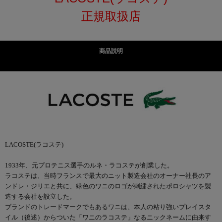
正規取扱店
商品説明
LACOSTE(ラコステ)
1933年、元プロテニス選手のルネ・ラコステが創業した。
ラコステは、当時フランスで最大のニット製造会社のオーナー社長のア
ンドレ・ジリエと共に、緑色のワニのロゴが刺繍されたポロシャツを製
造する会社を設立した。
ブランドのトレードマークでもあるワニは、本人の粘り強いプレイスタ
イル（後述）からついた「ワニのラコステ」なるニックネームに由来す