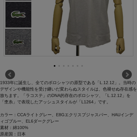
1933年に誕生し、全てのポロシャツの原型である「L.12.12」。当時の
デザインや機能性を受け継いだ変わらぬスタイルは、色褪せぬ存在感を
放ちます。「ラコステ」のDNA的存在のポロシャツ、「L.12.12」を
「杢糸」で表現したアッシュスタイルが「L1264」です。
カラー：CCAライトグレー、E8Gエクリスプジャスパー、HAUインデ
ィゴブルー、EL6ダークグレー
素材：綿100%
原産国：日本