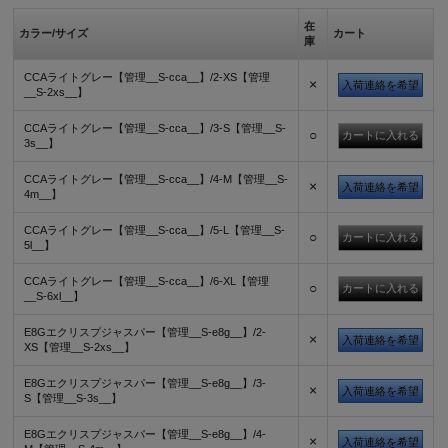
在
カラー/サイズ
カート
庫
CCAライトグレー【管理__S-cca__】/2-XS【管理
×
入荷連絡を希望
__S-2xs__】
CCAライトグレー【管理__S-cca__】/3-S【管理__S-
○
3s__】
CCAライトグレー【管理__S-cca__】/4-M【管理__S-
×
入荷連絡を希望
4m__】
CCAライトグレー【管理__S-cca__】/5-L【管理__S-
○
5l__】
CCAライトグレー【管理__S-cca__】/6-XL【管理
○
__S-6xl__】
E8Gエクリスプジャスパー【管理__S-e8g__】/2-
×
入荷連絡を希望
XS【管理__S-2xs__】
E8Gエクリスプジャスパー【管理__S-e8g__】/3-
×
入荷連絡を希望
S【管理__S-3s__】
E8Gエクリスプジャスパー【管理__S-e8g__】/4-
×
入荷連絡を希望