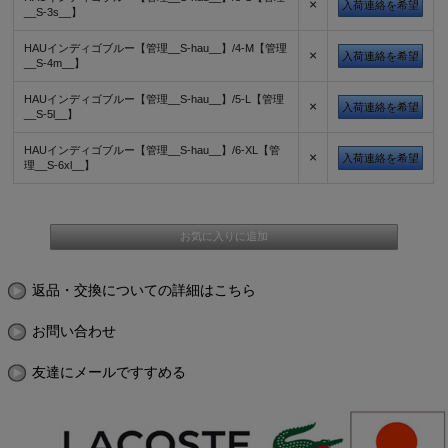
×
入荷連絡を希望
__S-3s__】
HAUインディゴブルー【管理__S-hau__】/4-M【管理
×
入荷連絡を希望
__S-4m__】
HAUインディゴブルー【管理__S-hau__】/5-L【管理
×
入荷連絡を希望
__S-5l__】
HAUインディゴブルー【管理__S-hau__】/6-XL【管
×
入荷連絡を希望
理__S-6xl__】
返品・交換についての詳細はこちら
お問い合わせ
友達にメールですすめる