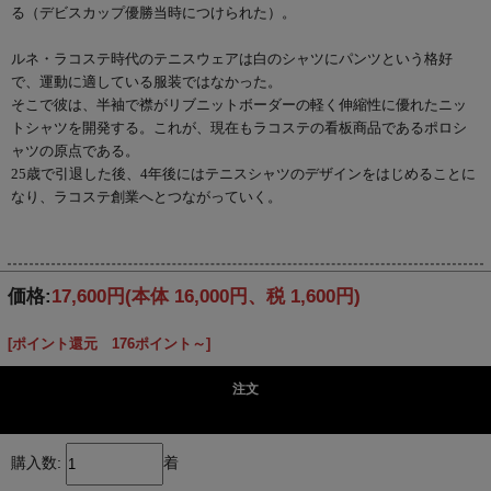
る（デビスカップ優勝当時につけられた）。
ルネ・ラコステ時代のテニスウェアは白のシャツにパンツという格好
で、運動に適している服装ではなかった。
そこで彼は、半袖で襟がリブニットボーダーの軽く伸縮性に優れたニッ
トシャツを開発する。これが、現在もラコステの看板商品であるポロシ
ャツの原点である。
25歳で引退した後、4年後にはテニスシャツのデザインをはじめることに
なり、ラコステ創業へとつながっていく。
価格:
17,600円
(本体 16,000円、税 1,600円)
[ポイント還元 176ポイント～]
注文
購入数:
着