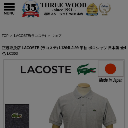
TOP
>
LACOSTE(ラコステ)
>
ウェア
正規取扱店 LACOSTE (ラコステ) L1264LJ-99 半袖 ポロシャツ 日本製 全4
色 LC303