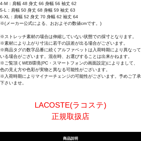
4-M：肩幅 48 身丈 66 身幅 56 袖丈 62
5-L：肩幅 50 身丈 68 身幅 59 袖丈 63
6-XL：肩幅 52 身丈 70 身幅 62 袖丈 64
※(メーカー公式による、おおよその数値cmです。)
※ストレッチ素材の場合は伸縮していない状態での採寸となります。
※素材により上がり寸法に若干の誤差が出る場合がございます。
※商品タグの数字品番に続くアルファベットは入荷時期により異なって
いる場合がございます。混在時、お選びすることは出来かねます。
※ご覧頂くWEB環境(PC・スマートフォンの画面設定)によりまして、
色の見え方や色彩が実物と異なる可能性がございます。
※入荷時期によりマイナーチェンジの可能性がございます。予めご了承
下さいませ。
LACOSTE(ラコステ)
正規取扱店
商品説明