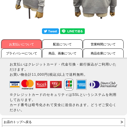
お支払いについて
配送について
営業時間について
プライバシーについて
商品、画像について
商品在庫について
お支払いはクレジットカード・代金引換・銀行振込がご利用いた
だけます。
お買い物合計11,000円(税込)以上で送料無料。
※クレジットカードのセキュリティはSSLというシステムを利用
しております。
カード番号は暗号化されて安全に送信されます。どうぞご安心く
ださい。
お店のトップへ戻る