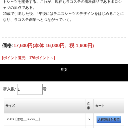
トシャツを開発する。これが、現在もラコステの看板商品であるポロシ
ャツの原点である。
25歳で引退した後、4年後にはテニスシャツのデザインをはじめることに
なり、ラコステ創業へとつながっていく。
価格:
17,600円
(本体 16,000円、税 1,600円)
[ポイント還元 176ポイント～]
注文
購入数:
着
在
サイズ
カート
庫
×
2-XS【管理__S-2xs__】
入荷連絡を希望