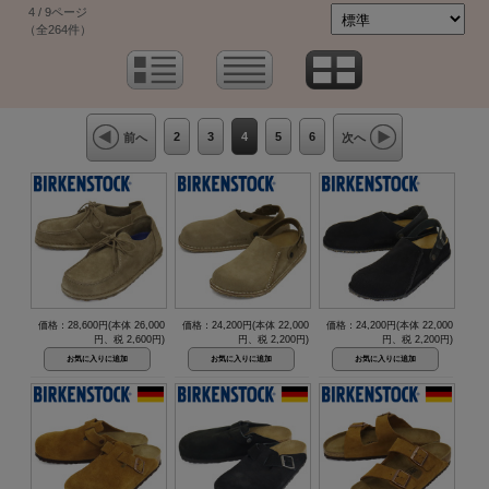
4 / 9ページ
（全264件）
2
3
4
5
6
前へ
次へ
価格：28,600円(本体 26,000
価格：24,200円(本体 22,000
価格：24,200円(本体 22,000
円、税 2,600円)
円、税 2,200円)
円、税 2,200円)