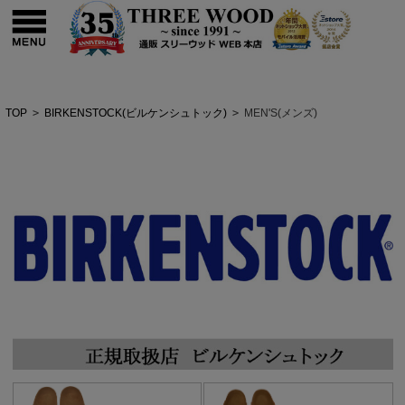
TOP
>
BIRKENSTOCK(ビルケンシュトック)
>
MEN'S(メンズ)