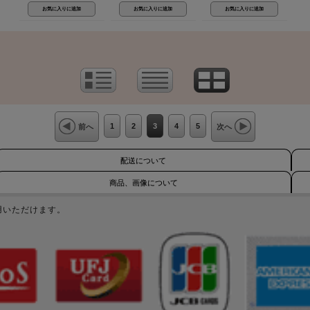
1
2
3
4
5
前へ
次へ
配送について
商品、画像について
用いただけます。