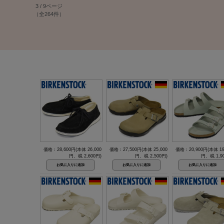
3 / 9ページ
（全264件）
価格：28,600円(本体 26,000
価格：27,500円(本体 25,000
価格：20,900円(本体 19
円、税 2,600円)
円、税 2,500円)
円、税 1,9