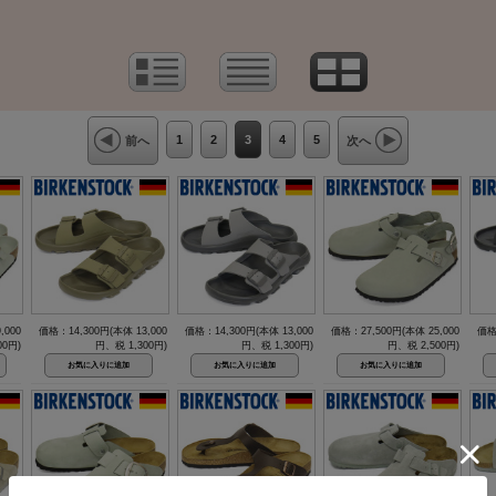
1
2
3
4
5
前へ
次へ
,000
価格：14,300円(本体 13,000
価格：14,300円(本体 13,000
価格：27,500円(本体 25,000
価格
00円)
円、税 1,300円)
円、税 1,300円)
円、税 2,500円)