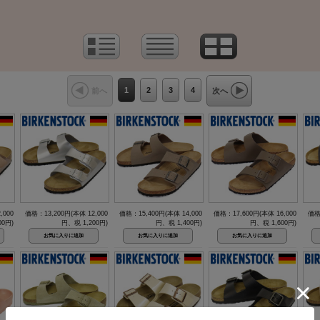
1
2
3
4
前へ
次へ
,000
価格：13,200円(本体 12,000
価格：15,400円(本体 14,000
価格：17,600円(本体 16,000
価格
00円)
円、税 1,200円)
円、税 1,400円)
円、税 1,600円)