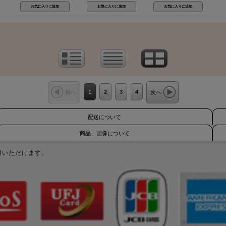
1
2
3
4
前へ
次へ
配送について
商品、画像について
用いただけます。