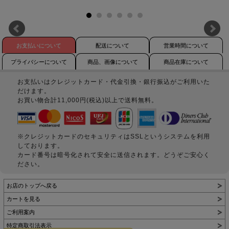
お支払いについて
配送について
営業時間について
プライバシーについて
商品、画像について
商品在庫について
お支払いはクレジットカード・代金引換・銀行振込がご利用いた
だけます。
お買い物合計11,000円(税込)以上で送料無料。
※クレジットカードのセキュリティはSSLというシステムを利用
しております。
カード番号は暗号化されて安全に送信されます。どうぞご安心く
ださい。
お店のトップへ戻る
カートを見る
ご利用案内
特定商取引法表示