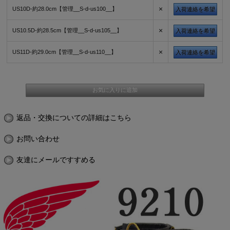
×
US10D-約28.0cm【管理__S-d-us100__】
入荷連絡を希望
×
US10.5D-約28.5cm【管理__S-d-us105__】
入荷連絡を希望
×
US11D-約29.0cm【管理__S-d-us110__】
入荷連絡を希望
返品・交換についての詳細はこちら
お問い合わせ
友達にメールですすめる