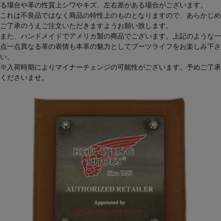
る場合や革の性質上シワやキズ、左右差がある場合がございます。
これは不良品ではなく商品の特性上のものとなりますので、あらかじめ
ご了承のうえご注文いただきますようお願い致します。
また、ハンドメイドでアメリカ製の商品でございます。上記のような一
点一点異なる革の表情も本革の魅力としてブーツライフをお楽しみ下さ
い。
※入荷時期によりマイナーチェンジの可能性がございます。予めご了承
くださいませ。