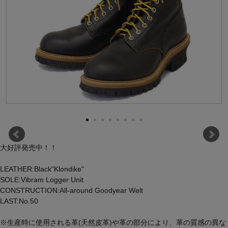
大好評発売中！！
LEATHER:Black"Klondike"
SOLE:Vibram Logger Unit
CONSTRUCTION:All-around Goodyear Welt
LAST:No.50
※生産時に使用される革(天然皮革)や革の部分により、革の質感の異な