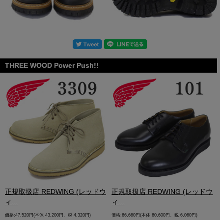
THREE WOOD Power Push!!
.
正規取扱店 REDWING (レッドウ
正規取扱店 REDWING (レッドウ
ィ...
ィ...
価格:47,520円(本体 43,200円、税 4,320円)
価格:66,660円(本体 60,600円、税 6,060円)