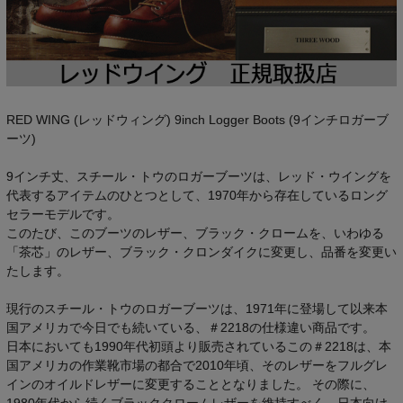
RED WING (レッドウィング) 9inch Logger Boots (9インチロガーブ
ーツ)
9インチ丈、スチール・トウのロガーブーツは、レッド・ウイングを
代表するアイテムのひとつとして、1970年から存在しているロング
セラーモデルです。
このたび、このブーツのレザー、ブラック・クロームを、いわゆる
「茶芯」のレザー、ブラック・クロンダイクに変更し、品番を変更い
たします。
現行のスチール・トウのロガーブーツは、1971年に登場して以来本
国アメリカで今日でも続いている、＃2218の仕様違い商品です。
日本においても1990年代初頭より販売されているこの＃2218は、本
国アメリカの作業靴市場の都合で2010年頃、そのレザーをフルグレ
インのオイルドレザーに変更することとなりました。 その際に、
1980年代から続くブラッククロームレザーを維持すべく、日本向け