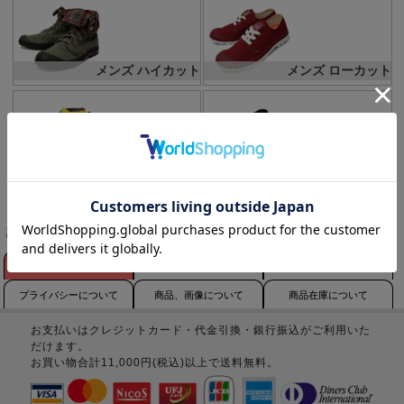
メンズ ハイカット
メンズ ローカット
レディース ハイカット
レディース ローカット
全商品一覧へ
該当商品はありません。
お支払いについて
配送について
営業時間について
プライバシーについて
商品、画像について
商品在庫について
お支払いはクレジットカード・代金引換・銀行振込がご利用いた
だけます。
お買い物合計11,000円(税込)以上で送料無料。