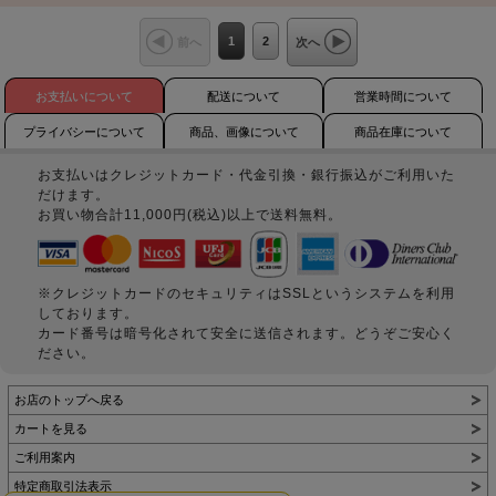
1
2
前へ
次へ
お支払いについて
配送について
営業時間について
プライバシーについて
商品、画像について
商品在庫について
お支払いはクレジットカード・代金引換・銀行振込がご利用いた
だけます。
お買い物合計11,000円(税込)以上で送料無料。
※クレジットカードのセキュリティはSSLというシステムを利用
しております。
カード番号は暗号化されて安全に送信されます。どうぞご安心く
ださい。
お店のトップへ戻る
カートを見る
ご利用案内
特定商取引法表示