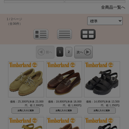
全商品一覧へ
1 / 2ページ
（全36件）
1
2
前へ
次へ
価格：25,300円(本体 23,000
価格：19,800円(本体 18,000
価格：14,850円(本体 13,500
円、税 2,300円)
円、税 1,800円)
円、税 1,350円)