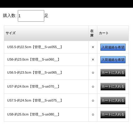
購入数:
足
在
サイズ
カート
庫
×
US5.5-約22.5cm【管理__S-us055__】
入荷連絡を希望
×
US6-約23.0cm【管理__S-us060__】
入荷連絡を希望
○
US6.5-約23.5cm【管理__S-us065__】
○
US7-約24.0cm【管理__S-us070__】
○
US7.5-約24.5cm【管理__S-us075__】
○
US8-約25.0cm【管理__S-us080__】