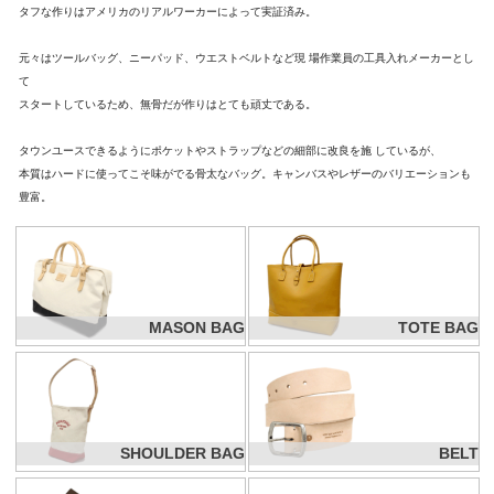
タフな作りはアメリカのリアルワーカーによって実証済み。
元々はツールバッグ、ニーパッド、ウエストベルトなど現 場作業員の工具入れメーカーとし
て
スタートしているため、無骨だが作りはとても頑丈である。
タウンユースできるようにポケットやストラップなどの細部に改良を施 しているが、
本質はハードに使ってこそ味がでる骨太なバッグ。キャンバスやレザーのバリエーションも
豊富。
MASON BAG
TOTE BAG
SHOULDER BAG
BELT