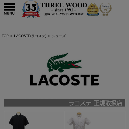
TOP
>
LACOSTE(ラコステ)
>
シューズ