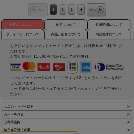
1
2
3
4
前へ
次へ
お支払いについて
配送について
営業時間について
プライバシーについて
商品、画像について
商品在庫について
お支払いはクレジットカード・代金引換・銀行振込がご利用いた
だけます。
お買い物合計11,000円(税込)以上で送料無料。
※クレジットカードのセキュリティはSSLというシステムを利用
しております。
カード番号は暗号化されて安全に送信されます。どうぞご安心く
ださい。
お店のトップへ戻る
カートを見る
ご利用案内
特定商取引法表示