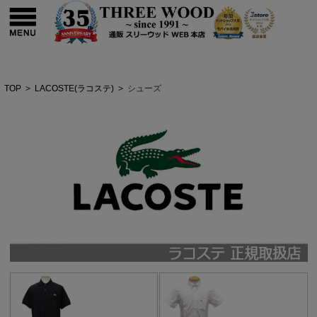
TOP
>
LACOSTE(ラコステ)
>
シューズ