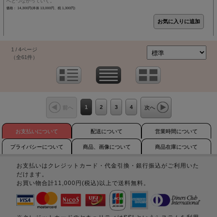
へとつながっていく。
価格： 14,300円(本体 13,000円、税 1,300円)
1 / 4ページ
（全61件）
1
2
3
4
前へ
次へ
お支払いについて
配送について
営業時間について
プライバシーについて
商品、画像について
商品在庫について
お支払いはクレジットカード・代金引換・銀行振込がご利用いた
だけます。
お買い物合計11,000円(税込)以上で送料無料。