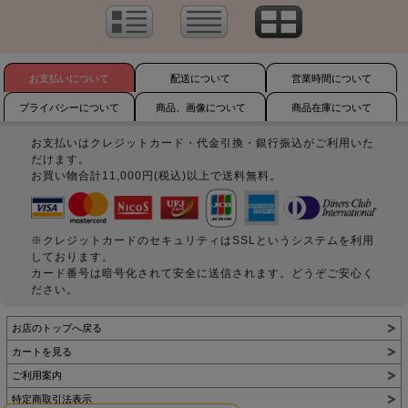
お支払いについて
配送について
営業時間について
プライバシーについて
商品、画像について
商品在庫について
お支払いはクレジットカード・代金引換・銀行振込がご利用いた
だけます。
お買い物合計11,000円(税込)以上で送料無料。
※クレジットカードのセキュリティはSSLというシステムを利用
しております。
カード番号は暗号化されて安全に送信されます。どうぞご安心く
ださい。
お店のトップへ戻る
カートを見る
ご利用案内
特定商取引法表示