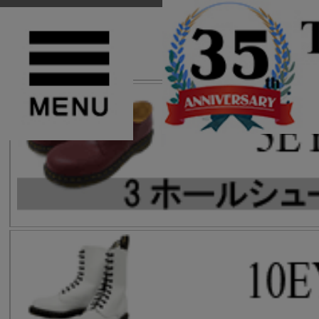
TOP
>
Dr.Martens(ドクターマーチン)
>
8ホールブーツ