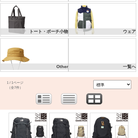
トート・ポーチ小物
ウェア
Other
一覧へ
1 / 1ページ
（全7件）