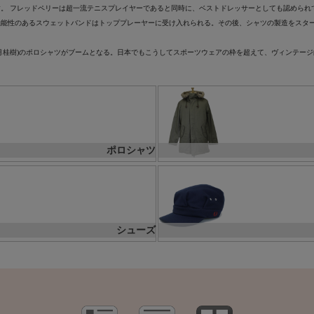
す。 フレッドペリーは超一流テニスプレイヤーであると同時に、ベストドレッサーとしても認められ
機能性のあるスウェットバンドはトッププレーヤーに受け入れられる。その後、シャツの製造をスタ
ク(月桂樹)のポロシャツがブームとなる。日本でもこうしてスポーツウェアの枠を超えて、ヴィンテ
ポロシャツ
シューズ