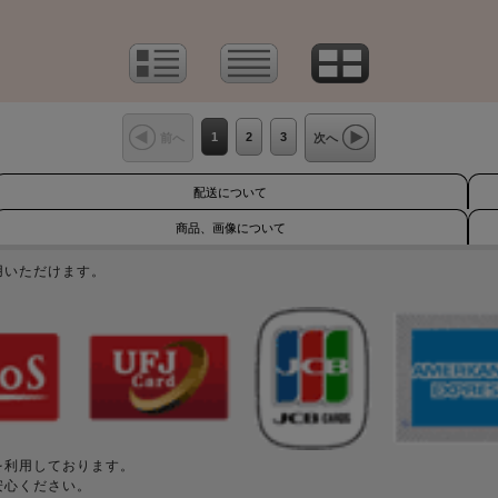
1
2
3
前へ
次へ
配送について
商品、画像について
用いただけます。
を利用しております。
安心ください。