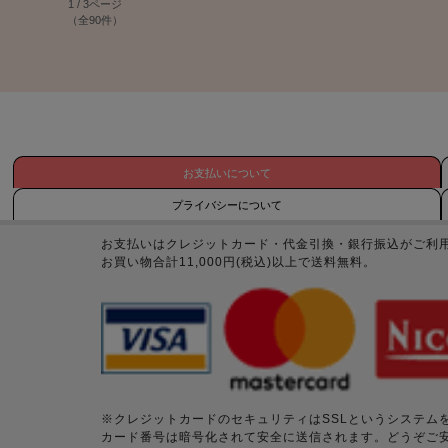
1 / 3ページ
（全90件）
お支払いについて
プライバシーについて
お支払いはクレジットカード・代金引換・銀行振込がご利
お買い物合計11,000円(税込)以上で送料無料。
※クレジットカードのセキュリティはSSLというシステム
カード番号は暗号化されて安全に送信されます。どうぞご