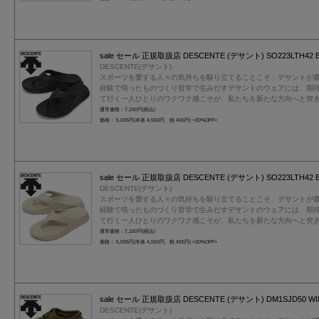
sale セール 正規取扱店 DESCENTE (デサント) SO223LTH4
DESCENTE(デサント)
スポーツを愛する人々の気持ちを駆り立てることこそ、デサントが
経験で培ったものづくり哲学で生みだすデサントのウェアには、期
て行く一人ひとりのワクワク感こそが、私たちを新たな方向へと突
通常価格：7,150円(税込)
価格： 5,005円(本体 4,550円、税 455円)
<30%OFF>
sale セール 正規取扱店 DESCENTE (デサント) SO223LTH4
DESCENTE(デサント)
スポーツを愛する人々の気持ちを駆り立てることこそ、デサントが
経験で培ったものづくり哲学で生みだすデサントのウェアには、期
て行く一人ひとりのワクワク感こそが、私たちを新たな方向へと突
通常価格：7,150円(税込)
価格： 5,005円(本体 4,550円、税 455円)
<30%OFF>
sale セール 正規取扱店 DESCENTE (デサント) DM1SJD50 
DESCENTE(デサント)