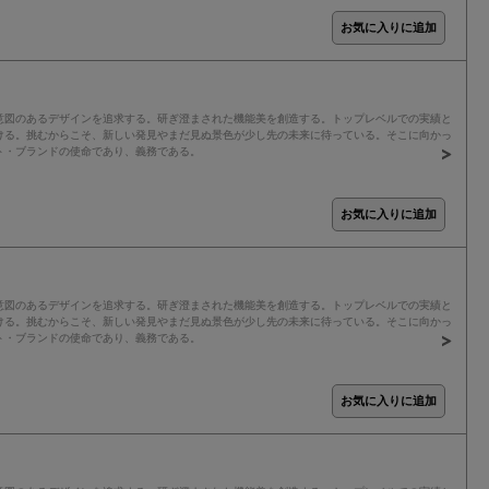
意図のあるデザインを追求する。研ぎ澄まされた機能美を創造する。トップレベルでの実績と
ける。挑むからこそ、新しい発見やまだ見ぬ景色が少し先の未来に待っている。そこに向かっ
ト・ブランドの使命であり、義務である。
意図のあるデザインを追求する。研ぎ澄まされた機能美を創造する。トップレベルでの実績と
ける。挑むからこそ、新しい発見やまだ見ぬ景色が少し先の未来に待っている。そこに向かっ
ト・ブランドの使命であり、義務である。