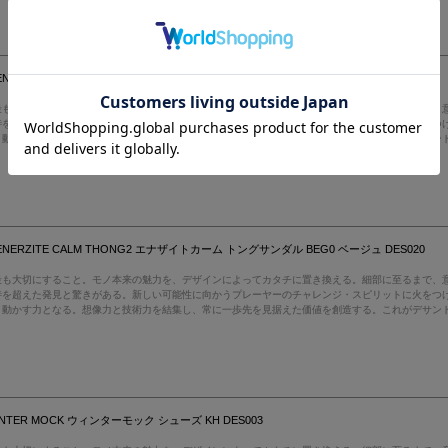
2 ENERZITE CALM THONG2 エナザイトカーム トングサンダル BLK0 ブラック DES021
最も大切にすること。モノ本来の魅力を、デザインによってカタチに置き換える。細部に至るまで、
待を超えた発見と驚きがある。新しい可能性に向かうプレーヤーのチャレンジ・スピリットに火をつ
き動かす力となる。想像力と技術力を結集し、常に一歩先を見据えた価値を創造する。これがデサン
2 ENERZITE CALM THONG2 エナザイトカーム トングサンダル BEG0 ベージュ DES020
最も大切にすること。モノ本来の魅力を、デザインによってカタチに置き換える。細部に至るまで、
待を超えた発見と驚きがある。新しい可能性に向かうプレーヤーのチャレンジ・スピリットに火をつ
き動かす力となる。想像力と技術力を結集し、常に一歩先を見据えた価値を創造する。これがデサン
WINTER MOCK ウィンターモック シューズ KH DES003