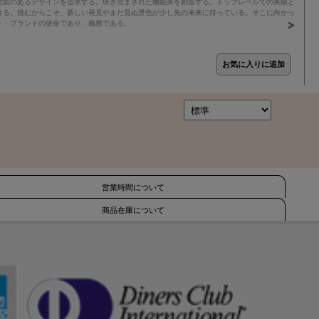
意図のあるデザインを追求する。研ぎ澄まされた機能美を創造する。トップレベルでの実績と
ける。挑むからこそ、新しい発見やまだ見ぬ景色が少し先の未来に待っている。そこに向かっ
ト・ブランドの使命であり、義務である。
営業時間について
商品在庫について