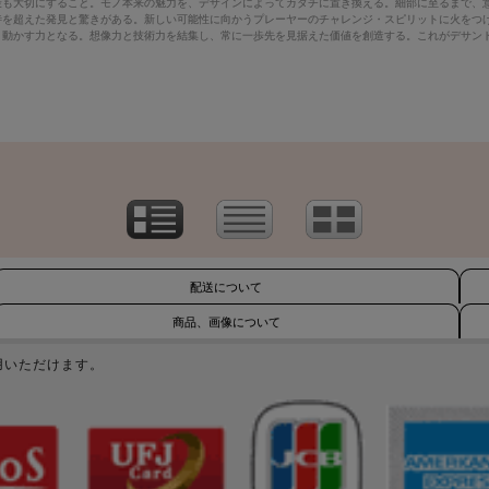
最も大切にすること。モノ本来の魅力を、デザインによってカタチに置き換える。細部に至るまで、
待を超えた発見と驚きがある。新しい可能性に向かうプレーヤーのチャレンジ・スピリットに火をつ
き動かす力となる。想像力と技術力を結集し、常に一歩先を見据えた価値を創造する。これがデサン
配送について
商品、画像について
用いただけます。