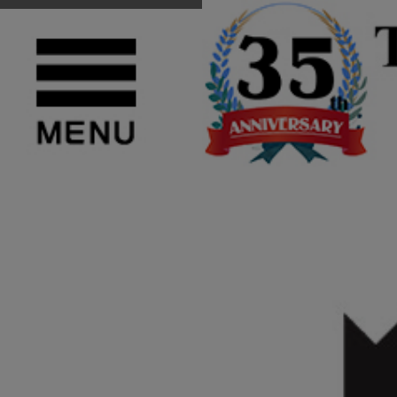
TOP
>
その他のブランド
>
DESCENTE(デサント)