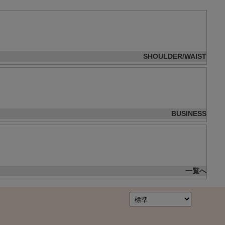
SHOULDER/WAIST
BUSINESS
一覧へ