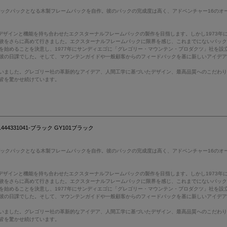
バックパックとなる木製フレームパックを自作。彼のパックの完成度は高く、アドベンチャー16のオ
デザインと機能を持ち合わせたエクスターナルフレームパックの製作を目指します。しかし1973
験をさらに高めて行きました。エクスターナルフレームパックに限界を感じ、これまでにないパッ
を始めることを決意し、1977年にサンディエゴに「グレゴリー・マウンテン・プロダクツ」社を設
彼の日課でした。そして、マウンテンガイドや一般顧客からのフィードバックを基に新しいアイデ
いました。グレゴリー社の革新的なアイデア、人間工学に基づいたデザイン、最高品質へのこだわ
皆を驚かせ続けています。
4331041-ブラック GY101ブラック
バックパックとなる木製フレームパックを自作。彼のパックの完成度は高く、アドベンチャー16のオ
デザインと機能を持ち合わせたエクスターナルフレームパックの製作を目指します。しかし1973
験をさらに高めて行きました。エクスターナルフレームパックに限界を感じ、これまでにないパッ
を始めることを決意し、1977年にサンディエゴに「グレゴリー・マウンテン・プロダクツ」社を設
彼の日課でした。そして、マウンテンガイドや一般顧客からのフィードバックを基に新しいアイデ
いました。グレゴリー社の革新的なアイデア、人間工学に基づいたデザイン、最高品質へのこだわ
皆を驚かせ続けています。