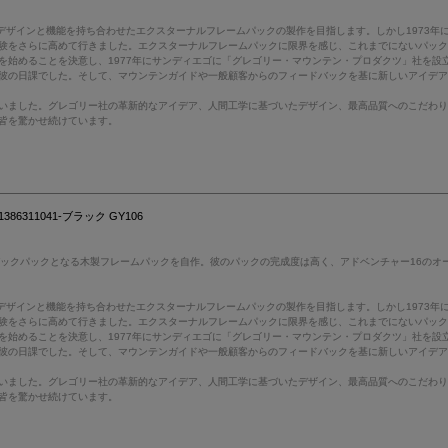
デザインと機能を持ち合わせたエクスターナルフレームパックの製作を目指します。しかし1973
験をさらに高めて行きました。エクスターナルフレームパックに限界を感じ、これまでにないパッ
を始めることを決意し、1977年にサンディエゴに「グレゴリー・マウンテン・プロダクツ」社を設
彼の日課でした。そして、マウンテンガイドや一般顧客からのフィードバックを基に新しいアイデ
いました。グレゴリー社の革新的なアイデア、人間工学に基づいたデザイン、最高品質へのこだわ
皆を驚かせ続けています。
311041-ブラック GY106
バックパックとなる木製フレームパックを自作。彼のパックの完成度は高く、アドベンチャー16のオ
デザインと機能を持ち合わせたエクスターナルフレームパックの製作を目指します。しかし1973
験をさらに高めて行きました。エクスターナルフレームパックに限界を感じ、これまでにないパッ
を始めることを決意し、1977年にサンディエゴに「グレゴリー・マウンテン・プロダクツ」社を設
彼の日課でした。そして、マウンテンガイドや一般顧客からのフィードバックを基に新しいアイデ
いました。グレゴリー社の革新的なアイデア、人間工学に基づいたデザイン、最高品質へのこだわ
皆を驚かせ続けています。