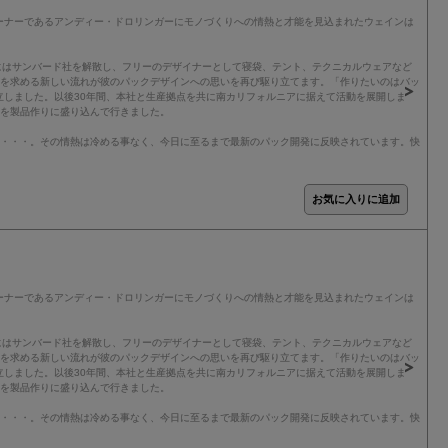
ーナーであるアンディー・ドロリンガーにモノづくりへの情熱と才能を見込まれたウェインは
年にはサンバード社を解散し、フリーのデザイナーとして寝袋、テント、テクニカルウェアなど
クを求める新しい流れが彼のパックデザインへの思いを再び駆り立てます。「作りたいのはバッ
立しました。以後30年間、本社と生産拠点を共に南カリフォルニアに据えて活動を展開しま
アを製品作りに盛り込んで行きました。
り・・・。その情熱は冷める事なく、今日に至るまで最新のパック開発に反映されています。快
ーナーであるアンディー・ドロリンガーにモノづくりへの情熱と才能を見込まれたウェインは
年にはサンバード社を解散し、フリーのデザイナーとして寝袋、テント、テクニカルウェアなど
クを求める新しい流れが彼のパックデザインへの思いを再び駆り立てます。「作りたいのはバッ
立しました。以後30年間、本社と生産拠点を共に南カリフォルニアに据えて活動を展開しま
アを製品作りに盛り込んで行きました。
り・・・。その情熱は冷める事なく、今日に至るまで最新のパック開発に反映されています。快