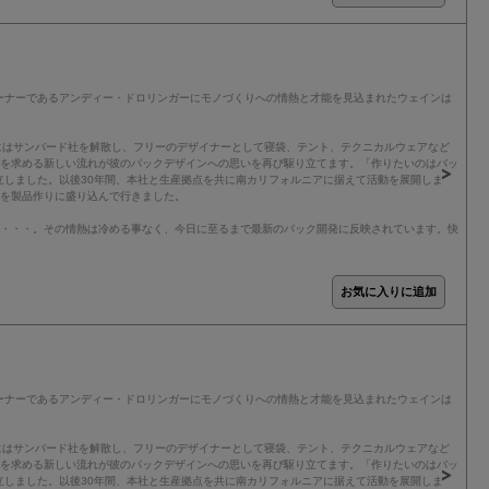
ーナーであるアンディー・ドロリンガーにモノづくりへの情熱と才能を見込まれたウェインは
年にはサンバード社を解散し、フリーのデザイナーとして寝袋、テント、テクニカルウェアなど
クを求める新しい流れが彼のパックデザインへの思いを再び駆り立てます。「作りたいのはバッ
立しました。以後30年間、本社と生産拠点を共に南カリフォルニアに据えて活動を展開しま
アを製品作りに盛り込んで行きました。
り・・・。その情熱は冷める事なく、今日に至るまで最新のパック開発に反映されています。快
ーナーであるアンディー・ドロリンガーにモノづくりへの情熱と才能を見込まれたウェインは
年にはサンバード社を解散し、フリーのデザイナーとして寝袋、テント、テクニカルウェアなど
クを求める新しい流れが彼のパックデザインへの思いを再び駆り立てます。「作りたいのはバッ
立しました。以後30年間、本社と生産拠点を共に南カリフォルニアに据えて活動を展開しま