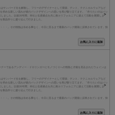
年にはサンバード社を解散し、フリーのデザイナーとして寝袋、テント、テクニカルウェアなど
クを求める新しい流れが彼のパックデザインへの思いを再び駆り立てます。「作りたいのはバッ
立しました。以後30年間、本社と生産拠点を共に南カリフォルニアに据えて活動を展開しま
アを製品作りに盛り込んで行きました。
り・・・。その情熱は冷める事なく、今日に至るまで最新のパック開発に反映されています。快
ーナーであるアンディー・ドロリンガーにモノづくりへの情熱と才能を見込まれたウェインは
年にはサンバード社を解散し、フリーのデザイナーとして寝袋、テント、テクニカルウェアなど
クを求める新しい流れが彼のパックデザインへの思いを再び駆り立てます。「作りたいのはバッ
立しました。以後30年間、本社と生産拠点を共に南カリフォルニアに据えて活動を展開しま
アを製品作りに盛り込んで行きました。
り・・・。その情熱は冷める事なく、今日に至るまで最新のパック開発に反映されています。快