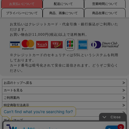
お支払いについて
配送について
営業時間について
プライバシーについて
商品、画像について
商品在庫について
お支払いはクレジットカード・代金引換・銀行振込がご利用いた
だけます。
お買い物合計11,000円(税込)以上で送料無料。
※クレジットカードのセキュリティはSSLというシステムを利用
しております。
カード番号は暗号化されて安全に送信されます。どうぞご安心く
ださい。
お店のトップへ戻る
カートを見る
ご利用案内
特定商取引法表示
個人情報の取扱い
サイトマップ
お問い合わせ