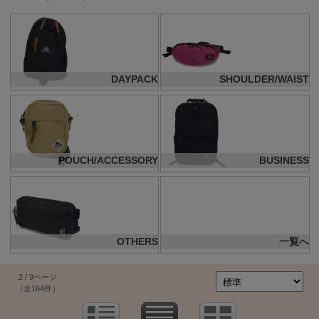
DAYPACK
SHOULDER/WAIST
POUCH/ACCESSORY
BUSINESS
OTHERS
一覧へ
2 / 9ページ
（全164件）