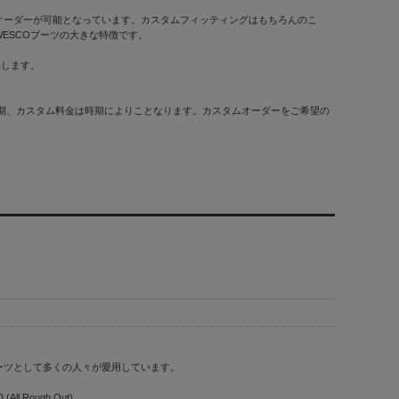
オーダーが可能となっています。カスタムフィッティングはもちろんのこ
ESCOブーツの大きな特徴です。
属します。
納期、カスタム料金は時期によりことなります。カスタムオーダーをご希望の
ーツとして多くの人々が愛用しています。
(All Rough Out)