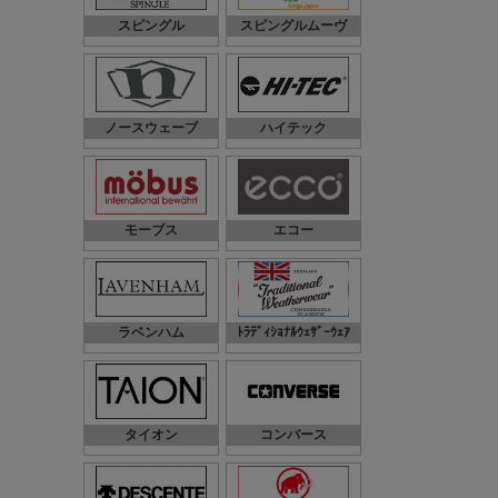
スピングル
スピングルムーヴ
ノースウェーブ
ハイテック
モーブス
エコー
ラベンハム
ﾄﾗﾃﾞｨｼｮﾅﾙｳｪｻﾞｰｳｪｱ
タイオン
コンバース