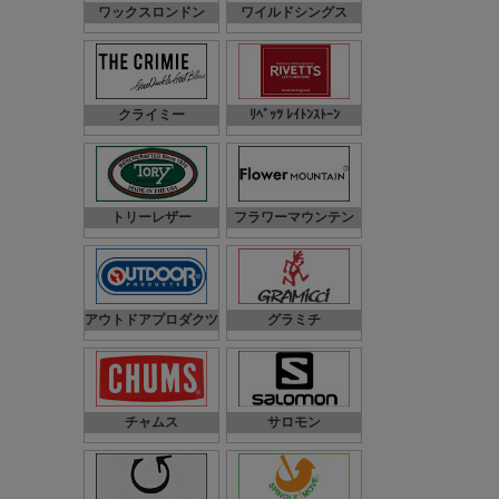
ワックスロンドン
ワイルドシングス
クライミー
ﾘﾍﾞｯﾂ ﾚｲﾄﾝｽﾄｰﾝ
トリーレザー
フラワーマウンテン
アウトドアプロダクツ
グラミチ
チャムス
サロモン