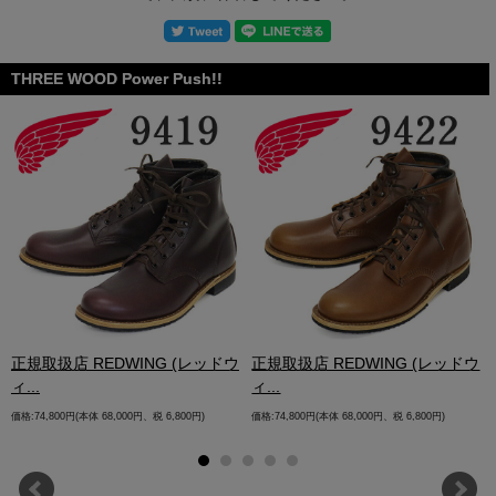
THREE WOOD Power Push!!
.
正規取扱店 REDWING (レッドウ
正規取扱店 REDWING (レッドウ
ィ...
ィ...
価格:74,800円(本体 68,000円、税 6,800円)
価格:74,800円(本体 68,000円、税 6,800円)