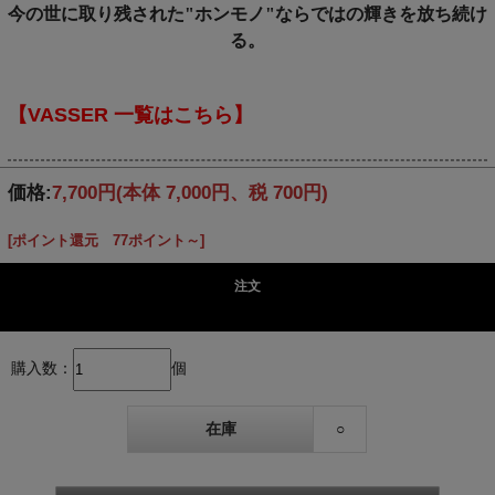
今の世に取り残された"ホンモノ"ならではの輝きを放ち続け
る。
【VASSER 一覧はこちら】
価格:
7,700円
(本体 7,000円、税 700円)
[ポイント還元 77ポイント～]
注文
購入数：
個
在庫
○