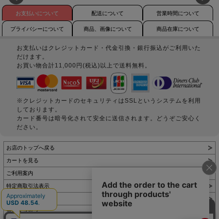
お支払いについて
配送について
営業時間について
プライバシーについて
商品、画像について
商品在庫について
お支払いはクレジットカード・代金引換・銀行振込がご利用いた
だけます。
お買い物合計11,000円(税込)以上で送料無料。
※クレジットカードのセキュリティはSSLというシステムを利用
しております。
カード番号は暗号化されて安全に送信されます。どうぞご安心く
ださい。
お店のトップへ戻る
カートを見る
ご利用案内
特定商取引法表示
個人情報の取扱い
サイトマップ