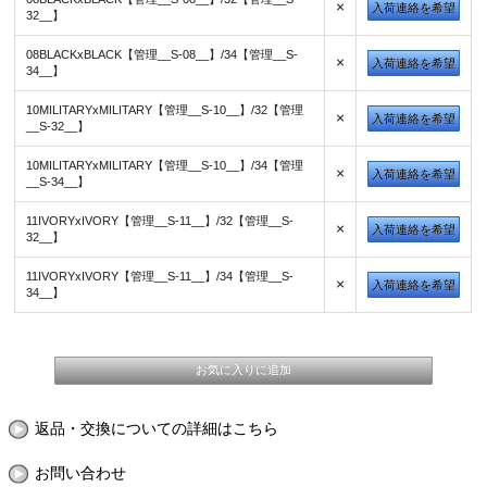
×
入荷連絡を希望
32__】
08BLACKxBLACK【管理__S-08__】/34【管理__S-
×
入荷連絡を希望
34__】
10MILITARYxMILITARY【管理__S-10__】/32【管理
×
入荷連絡を希望
__S-32__】
10MILITARYxMILITARY【管理__S-10__】/34【管理
×
入荷連絡を希望
__S-34__】
11IVORYxIVORY【管理__S-11__】/32【管理__S-
×
入荷連絡を希望
32__】
11IVORYxIVORY【管理__S-11__】/34【管理__S-
×
入荷連絡を希望
34__】
返品・交換についての詳細はこちら
お問い合わせ