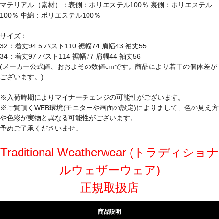
マテリアル（素材）：表側：ポリエステル100％ 裏側：ポリエステル
100％ 中綿：ポリエステル100％
サイズ：
32：着丈94.5 バスト110 裾幅74 肩幅43 袖丈55
34：着丈97 バスト114 裾幅77 肩幅44 袖丈56
(メーカー公式値、おおよその数値cmです。商品により若干の個体差が
ございます。)
※入荷時期によりマイナーチェンジの可能性がございます。
※ご覧頂くWEB環境(モニターや画面の設定)によりまして、色の見え方
や色彩が実物と異なる可能性がございます。
予めご了承くださいませ。
Traditional Weatherwear (トラディショナ
ルウェザーウェア)
正規取扱店
商品説明