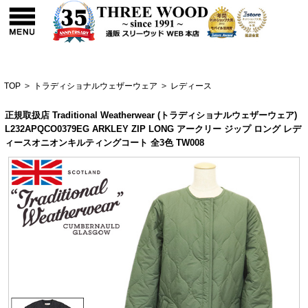
TOP
>
トラディショナルウェザーウェア
>
レディース
正規取扱店 Traditional Weatherwear (トラディショナルウェザーウェア)
L232APQCO0379EG ARKLEY ZIP LONG アークリー ジップ ロング レデ
ィースオニオンキルティングコート 全3色 TW008