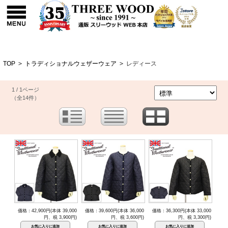
TOP
>
トラディショナルウェザーウェア
>
レディース
1 / 1ページ
（全14件）
価格：42,900円(本体 39,000
価格：39,600円(本体 36,000
価格：36,300円(本体 33,000
円、税 3,900円)
円、税 3,600円)
円、税 3,300円)