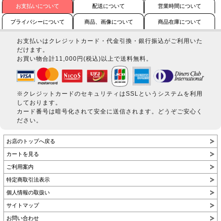
お支払いについて
配送について
営業時間について
プライバシーについて
商品、画像について
商品在庫について
お支払いはクレジットカード・代金引換・銀行振込がご利用いた
だけます。
お買い物合計11,000円(税込)以上で送料無料。
※クレジットカードのセキュリティはSSLというシステムを利用
しております。
カード番号は暗号化されて安全に送信されます。どうぞご安心く
ださい。
お店のトップへ戻る
カートを見る
ご利用案内
特定商取引法表示
個人情報の取扱い
サイトマップ
お問い合わせ