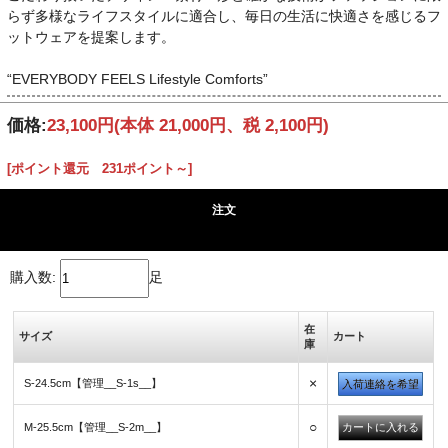
らず多様なライフスタイルに適合し、毎日の生活に快適さを感じるフ
ットウェアを提案します。
“EVERYBODY FEELS Lifestyle Comforts”
価格:
23,100円
(本体 21,000円、税 2,100円)
[ポイント還元 231ポイント～]
注文
購入数:
足
在
サイズ
カート
庫
×
S-24.5cm【管理__S-1s__】
入荷連絡を希望
○
M-25.5cm【管理__S-2m__】