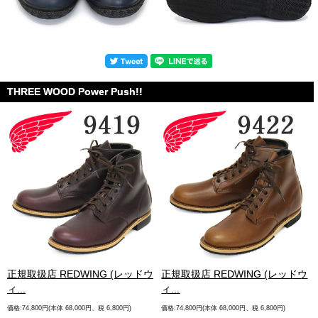
THREE WOOD Power Push!!
.
正規取扱店 REDWING (レッドウ
正規取扱店 REDWING (レッドウ
ィ...
ィ...
価格:74,800円(本体 68,000円、税 6,800円)
価格:74,800円(本体 68,000円、税 6,800円)