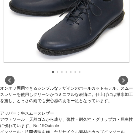
オンオフ両用できるシンプルなデザインのホールカットモデル。スムー
スレザーを使用しクリーンかつミニマルな表情に。仕上げには撥水加工
を施し、とっさの雨でも安心感のある一足となっています。
アッパー：牛スムースレザー
アウトソール：天然ゴムから成り、弾性・耐久性・グリップ力・屈曲性
に優れています。No.19Outsole
インソール：抗菌処理を施したリサイクル素材のカップインソール