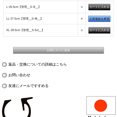
○
L-26.5cm【管理__S-3l__】
×
LL-27.5cm【管理__S-4ll__】
入荷連絡を希望
○
XL-28.5cm【管理__S-5xl__】
返品・交換についての詳細はこちら
お問い合わせ
友達にメールですすめる