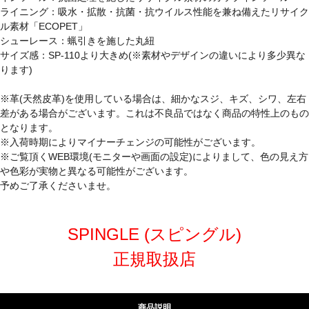
ライニング：吸水・拡散・抗菌・抗ウイルス性能を兼ね備えたリサイク
ル素材「ECOPET」
シューレース：蝋引きを施した丸紐
サイズ感：SP-110より大きめ(※素材やデザインの違いにより多少異な
ります)
※革(天然皮革)を使用している場合は、細かなスジ、キズ、シワ、左右
差がある場合がございます。これは不良品ではなく商品の特性上のもの
となります。
※入荷時期によりマイナーチェンジの可能性がございます。
※ご覧頂くWEB環境(モニターや画面の設定)によりまして、色の見え方
や色彩が実物と異なる可能性がございます。
予めご了承くださいませ。
SPINGLE (スピングル)
正規取扱店
商品説明