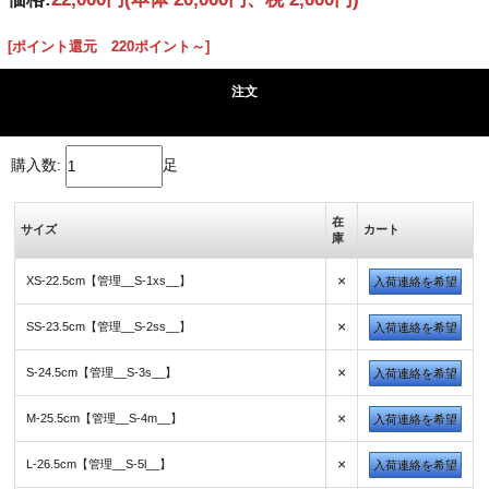
[ポイント還元 220ポイント～]
注文
購入数:
足
在
サイズ
カート
庫
×
XS-22.5cm【管理__S-1xs__】
入荷連絡を希望
×
SS-23.5cm【管理__S-2ss__】
入荷連絡を希望
×
S-24.5cm【管理__S-3s__】
入荷連絡を希望
×
M-25.5cm【管理__S-4m__】
入荷連絡を希望
×
L-26.5cm【管理__S-5l__】
入荷連絡を希望