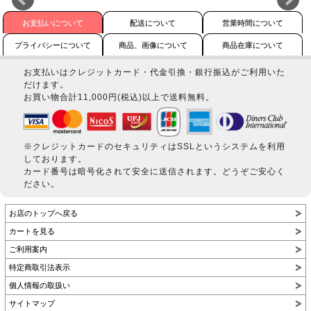
お支払いについて
配送について
営業時間について
プライバシーについて
商品、画像について
商品在庫について
お支払いはクレジットカード・代金引換・銀行振込がご利用いた
だけます。
お買い物合計11,000円(税込)以上で送料無料。
※クレジットカードのセキュリティはSSLというシステムを利用
しております。
カード番号は暗号化されて安全に送信されます。どうぞご安心く
ださい。
お店のトップへ戻る
カートを見る
ご利用案内
特定商取引法表示
個人情報の取扱い
サイトマップ