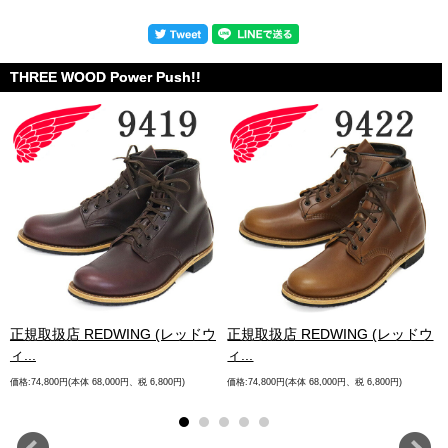
THREE WOOD Power Push!!
.
正規取扱店 REDWING (レッドウ
正規取扱店 REDWING (レッドウ
ィ...
ィ...
価格:74,800円(本体 68,000円、税 6,800円)
価格:74,800円(本体 68,000円、税 6,800円)