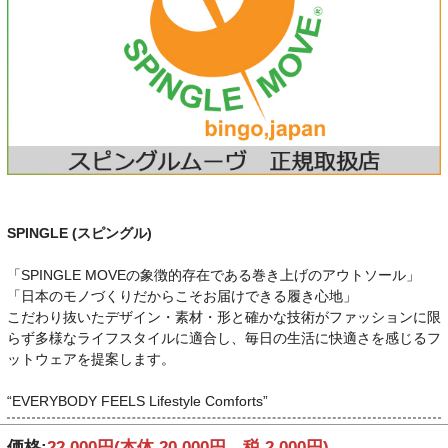
SPINGLE (スピングル)
「SPINGLE MOVEの象徴的存在である巻き上げのアウトソール」
「日本のモノづくりだからこそお届けできる履き心地」
こだわり抜いたデザイン・素材・形と確かな技術がファッションに限
らず多様なライフスタイルに適合し、毎日の生活に快適さを感じるフ
ットウェアを提案します。
“EVERYBODY FEELS Lifestyle Comforts”
価格:
22,000円
(本体 20,000円、税 2,000円)