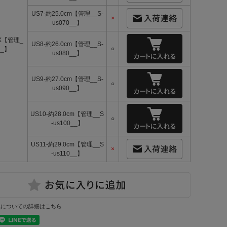
US7-約25.0cm【管理__S-
×
us070__】
X【管理_
US8-約26.0cm【管理__S-
○
__】
us080__】
US9-約27.0cm【管理__S-
○
us090__】
US10-約28.0cm【管理__S
○
-us100__】
US11-約29.0cm【管理__S
×
-us110__】
換についての詳細はこちら