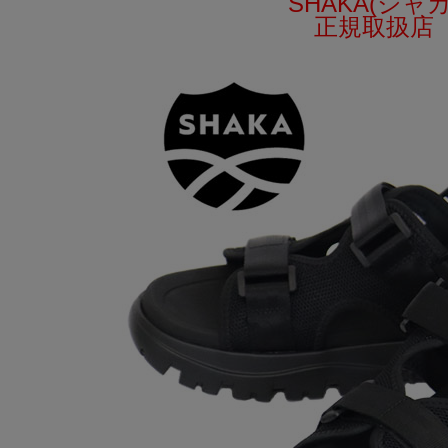
SHAKA(シャカ
正規取扱店