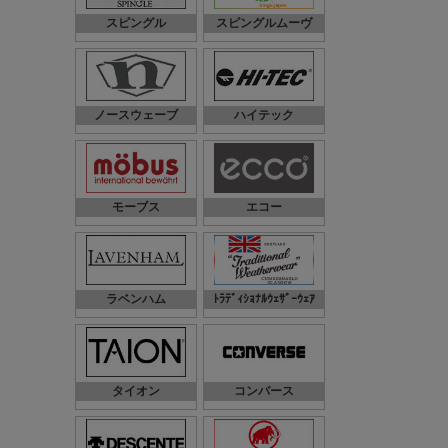
スピングル
スピングルムーヴ
ノースウェーブ
ハイテック
モーブス
エコー
ラベンハム
ﾄﾗﾃﾞｨｼｮﾅﾙｳｪｻﾞｰｳｪｱ
タイオン
コンバース