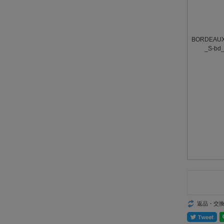
BORDEAU
_S-bd
返品・交