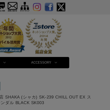
ACCESSORY
SHAKA (シャカ) SK-239 CHILL OUT EX ス
ンダル BLACK SK003