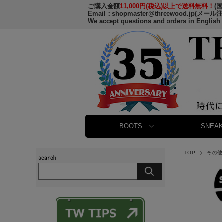
ご購入金額
11,000円(税込)以上で送料無料！
(
Email：
shopmaster@threewood.jp
(メール
We accept questions and orders in English
BOOTS
SNEAK
TOP
その