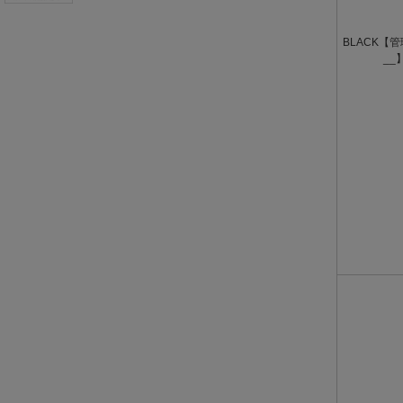
BLACK【管理
__