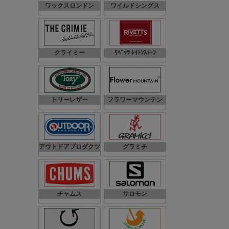
ワックスロンドン
ワイルドシングス
クライミー
ﾘﾍﾞｯﾂ ﾚｲﾄﾝｽﾄｰﾝ
トリーレザー
フラワーマウンテン
アウトドアプロダクツ
グラミチ
チャムス
サロモン