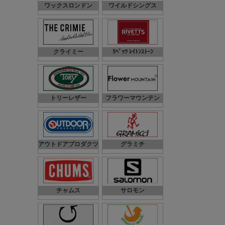
ワックスロンドン
ワイルドシングス
クライミー
ﾘﾍﾞｯﾂ ﾚｲﾄﾝｽﾄｰﾝ
トリーレザー
フラワーマウンテン
アウトドアプロダクツ
グラミチ
チャムス
サロモン