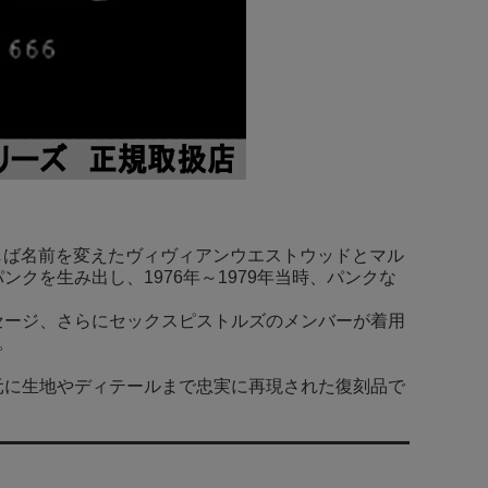
ばしば名前を変えたヴィヴィアンウエストウッドとマル
クを生み出し、1976年～1979年当時、パンクな
セージ、さらにセックスピストルズのメンバーが着用
。
元に生地やディテールまで忠実に再現された復刻品で