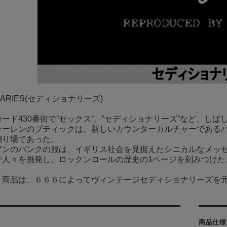
ONARIES(セディショナリーズ)
ード430番街で”セックス”、”セディショナリーズ”など、し
ーレンのブティックは、新しいカウンターカルチャーであるパン
溜り場であった。
アンのパンクの服は、イギリス社会を見据えたシニカルなメッ
で人々を挑発し、ロックンロールの歴史の1ページを刻みつけた
う商品は、６６６によってヴィンテージセディショナリーズを
商品仕様