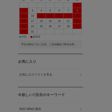
1
2
3
4
5
6
7
8
9
10
11
12
13
14
15
16
17
18
19
20
21
22
23
24
25
26
27
28
29
30
31
■
■
今日
定休日
平日14時までのご注文、ご決済確定で即日出荷。
お気に入り
お気に入りリストを見る
今欲しい!!注目のキーワード
RED WING 新作