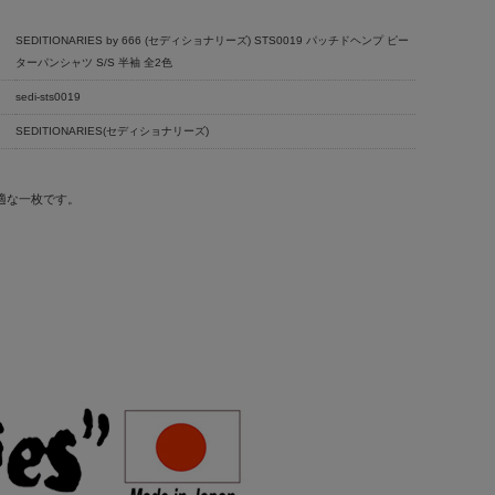
SEDITIONARIES by 666 (セディショナリーズ) STS0019 パッチドヘンプ ピー
ターパンシャツ S/S 半袖 全2色
sedi-sts0019
SEDITIONARIES(セディショナリーズ)
適な一枚です。