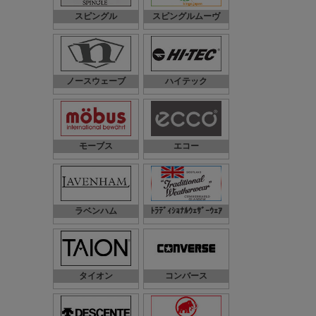
スピングル
スピングルムーヴ
ノースウェーブ
ハイテック
モーブス
エコー
ラベンハム
ﾄﾗﾃﾞｨｼｮﾅﾙｳｪｻﾞｰｳｪｱ
タイオン
コンバース