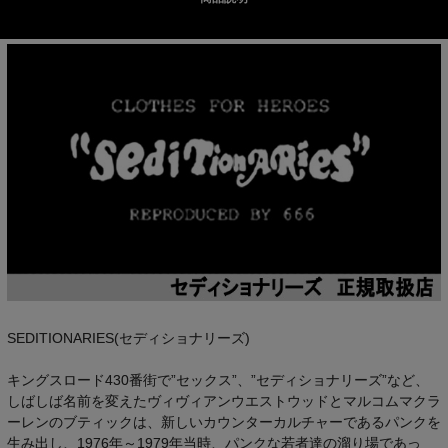
SEDITIONARIES(セディショナリーズ)
キングスロード430番街で”セックス”、”セディショナリーズ”など、
しばしば名前を変えたヴィヴィアンウエストウッドとマルコムマクラ
ーレンのブティックは、新しいカウンターカルチャーであるパンクを
生み出し、1976年～1979年当時、パンクな若者達の溜り場であっ