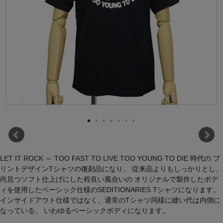
LET IT ROCK ～ TOO FAST TO LIVE TOO YOUNG TO DIE 時代の プ
リントデザインTシャツの復刻品になり、 従来品よりもしっかりとし、
尚且つソフト仕上げにした程良い風合いの オリジナルで製作したボデ
ィを使用したベーシック仕様のSEDITIONARIES Tシャツになります。
インサイドアウト仕様ではなく、通常のTシャツ同様に縫い代は内側に
なっている、 いわゆるベーシックボディになります。