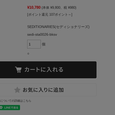
¥10,780
(本体 ¥9,800、税 ¥980)
[ポイント還元 107ポイント～]
SEDITIONARIES(セディショナリーズ)
sedi-sta0026-bksv
個
○
換についての詳細はこちら