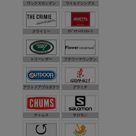
ワックスロンドン
ワイルドシングス
クライミー
ﾘﾍﾞｯﾂ ﾚｲﾄﾝｽﾄｰﾝ
トリーレザー
フラワーマウンテン
アウトドアプロダクツ
グラミチ
チャムス
サロモン