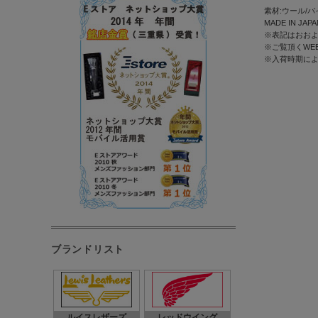
素材:ウール/パ
MADE IN JAPA
※表記はおおよ
※ご覧頂くWE
※入荷時期に
ブランドリスト
ルイスレザーズ
レッドウイング