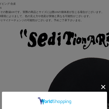
イピング:合皮
N
その数値cmです。実際の商品とサイズには数cmの個体差が生じる場合がございます。
B環境によりまして、色の見え方や色彩が実物と異なる可能性がございます。
よりマイナーチェンジの可能性がございます。予めご了承下さいませ。