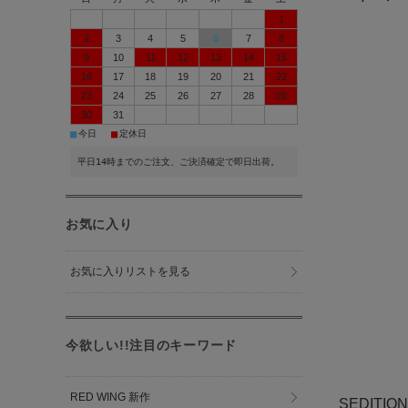
1
2
3
4
5
6
7
8
9
10
11
12
13
14
15
16
17
18
19
20
21
22
23
24
25
26
27
28
29
30
31
■
■
今日
定休日
平日14時までのご注文、ご決済確定で即日出荷。
お気に入り
お気に入りリストを見る
今欲しい!!注目のキーワード
RED WING 新作
SEDITI