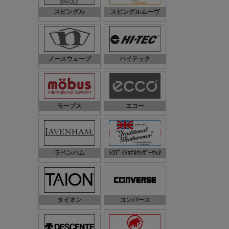
スピングル
スピングルムーヴ
ノースウェーブ
ハイテック
モーブス
エコー
ラベンハム
ﾄﾗﾃﾞｨｼｮﾅﾙｳｪｻﾞｰｳｪｱ
タイオン
コンバース