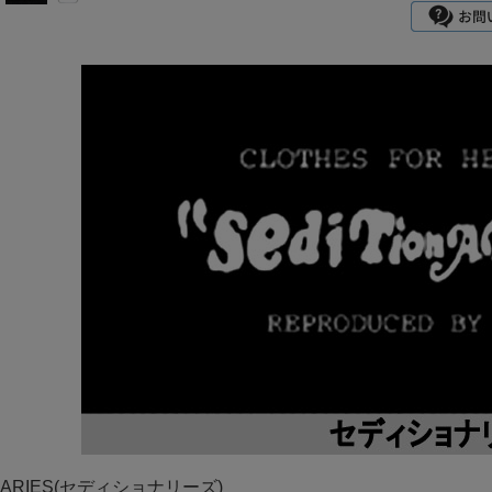
ONARIES(セディショナリーズ)